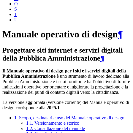
O
S
T
U
Manuale operativo di design
¶
Progettare siti internet e servizi digitali
della Pubblica Amministrazione
¶
Il Manuale operativo di design per i siti e i servizi digitali della
Pubblica Amministrazione
è uno strumento di lavoro dedicato alla
Pubblica Amministrazione e i suoi fornitori e ha l’obiettivo di fornire
indicazioni operative per orientare e migliorare la progettazione e la
realizzazione dei punti di contatto digitali verso la cittadinanza.
La versione aggiornata (versione corrente) del Manuale operativo di
design corrisponde alla
2025.1
.
1. Scopo, destinatari e uso del Manuale operativo di design
1.1. Versionamento e storico
1.2. Consultazione del manuale