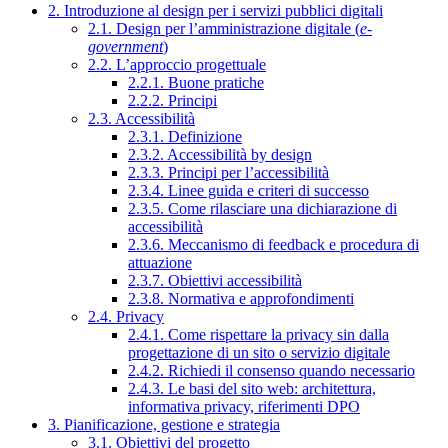
2. Introduzione al design per i servizi pubblici digitali
2.1. Design per l’amministrazione digitale (
e-
government
)
2.2. L’approccio progettuale
2.2.1. Buone pratiche
2.2.2. Principi
2.3. Accessibilità
2.3.1. Definizione
2.3.2. Accessibilità by design
2.3.3. Principi per l’accessibilità
2.3.4. Linee guida e criteri di successo
2.3.5. Come rilasciare una dichiarazione di
accessibilità
2.3.6. Meccanismo di feedback e procedura di
attuazione
2.3.7. Obiettivi accessibilità
2.3.8. Normativa e approfondimenti
2.4. Privacy
2.4.1. Come rispettare la privacy sin dalla
progettazione di un sito o servizio digitale
2.4.2. Richiedi il consenso quando necessario
2.4.3. Le basi del sito web: architettura,
informativa privacy, riferimenti DPO
3. Pianificazione, gestione e strategia
3.1. Obiettivi del progetto