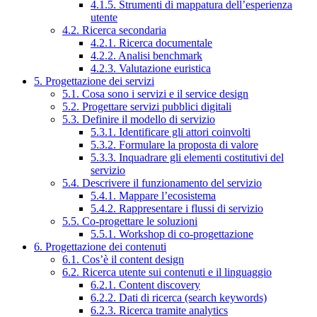
4.1.5. Strumenti di mappatura dell’esperienza
utente
4.2. Ricerca secondaria
4.2.1. Ricerca documentale
4.2.2. Analisi benchmark
4.2.3. Valutazione euristica
5. Progettazione dei servizi
5.1. Cosa sono i servizi e il service design
5.2. Progettare servizi pubblici digitali
5.3. Definire il modello di servizio
5.3.1. Identificare gli attori coinvolti
5.3.2. Formulare la proposta di valore
5.3.3. Inquadrare gli elementi costitutivi del
servizio
5.4. Descrivere il funzionamento del servizio
5.4.1. Mappare l’ecosistema
5.4.2. Rappresentare i flussi di servizio
5.5. Co-progettare le soluzioni
5.5.1. Workshop di co-progettazione
6. Progettazione dei contenuti
6.1. Cos’è il content design
6.2. Ricerca utente sui contenuti e il linguaggio
6.2.1. Content discovery
6.2.2. Dati di ricerca (search keywords)
6.2.3. Ricerca tramite analytics