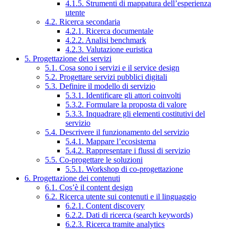
4.1.5. Strumenti di mappatura dell’esperienza
utente
4.2. Ricerca secondaria
4.2.1. Ricerca documentale
4.2.2. Analisi benchmark
4.2.3. Valutazione euristica
5. Progettazione dei servizi
5.1. Cosa sono i servizi e il service design
5.2. Progettare servizi pubblici digitali
5.3. Definire il modello di servizio
5.3.1. Identificare gli attori coinvolti
5.3.2. Formulare la proposta di valore
5.3.3. Inquadrare gli elementi costitutivi del
servizio
5.4. Descrivere il funzionamento del servizio
5.4.1. Mappare l’ecosistema
5.4.2. Rappresentare i flussi di servizio
5.5. Co-progettare le soluzioni
5.5.1. Workshop di co-progettazione
6. Progettazione dei contenuti
6.1. Cos’è il content design
6.2. Ricerca utente sui contenuti e il linguaggio
6.2.1. Content discovery
6.2.2. Dati di ricerca (search keywords)
6.2.3. Ricerca tramite analytics