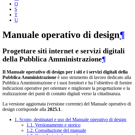
O
S
T
U
Manuale operativo di design
¶
Progettare siti internet e servizi digitali
della Pubblica Amministrazione
¶
Il Manuale operativo di design per i siti e i servizi digitali della
Pubblica Amministrazione
è uno strumento di lavoro dedicato alla
Pubblica Amministrazione e i suoi fornitori e ha l’obiettivo di fornire
indicazioni operative per orientare e migliorare la progettazione e la
realizzazione dei punti di contatto digitali verso la cittadinanza.
La versione aggiornata (versione corrente) del Manuale operativo di
design corrisponde alla
2025.1
.
1. Scopo, destinatari e uso del Manuale operativo di design
1.1. Versionamento e storico
1.2. Consultazione del manuale