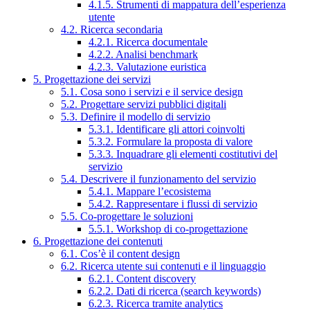
4.1.5. Strumenti di mappatura dell’esperienza
utente
4.2. Ricerca secondaria
4.2.1. Ricerca documentale
4.2.2. Analisi benchmark
4.2.3. Valutazione euristica
5. Progettazione dei servizi
5.1. Cosa sono i servizi e il service design
5.2. Progettare servizi pubblici digitali
5.3. Definire il modello di servizio
5.3.1. Identificare gli attori coinvolti
5.3.2. Formulare la proposta di valore
5.3.3. Inquadrare gli elementi costitutivi del
servizio
5.4. Descrivere il funzionamento del servizio
5.4.1. Mappare l’ecosistema
5.4.2. Rappresentare i flussi di servizio
5.5. Co-progettare le soluzioni
5.5.1. Workshop di co-progettazione
6. Progettazione dei contenuti
6.1. Cos’è il content design
6.2. Ricerca utente sui contenuti e il linguaggio
6.2.1. Content discovery
6.2.2. Dati di ricerca (search keywords)
6.2.3. Ricerca tramite analytics