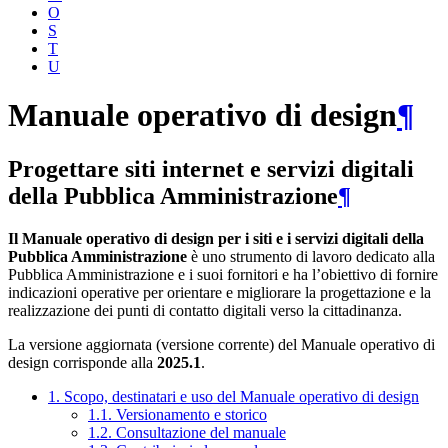
O
S
T
U
Manuale operativo di design
¶
Progettare siti internet e servizi digitali
della Pubblica Amministrazione
¶
Il Manuale operativo di design per i siti e i servizi digitali della
Pubblica Amministrazione
è uno strumento di lavoro dedicato alla
Pubblica Amministrazione e i suoi fornitori e ha l’obiettivo di fornire
indicazioni operative per orientare e migliorare la progettazione e la
realizzazione dei punti di contatto digitali verso la cittadinanza.
La versione aggiornata (versione corrente) del Manuale operativo di
design corrisponde alla
2025.1
.
1. Scopo, destinatari e uso del Manuale operativo di design
1.1. Versionamento e storico
1.2. Consultazione del manuale