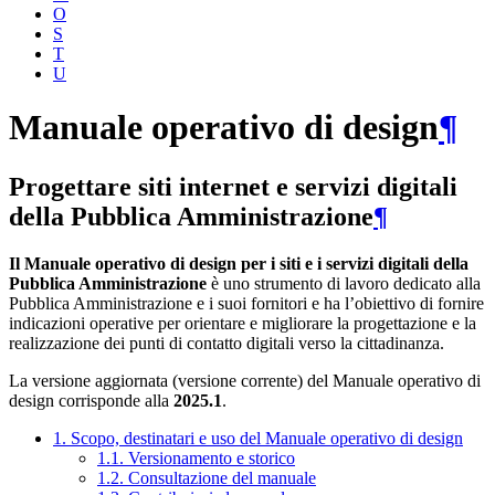
O
S
T
U
Manuale operativo di design
¶
Progettare siti internet e servizi digitali
della Pubblica Amministrazione
¶
Il Manuale operativo di design per i siti e i servizi digitali della
Pubblica Amministrazione
è uno strumento di lavoro dedicato alla
Pubblica Amministrazione e i suoi fornitori e ha l’obiettivo di fornire
indicazioni operative per orientare e migliorare la progettazione e la
realizzazione dei punti di contatto digitali verso la cittadinanza.
La versione aggiornata (versione corrente) del Manuale operativo di
design corrisponde alla
2025.1
.
1. Scopo, destinatari e uso del Manuale operativo di design
1.1. Versionamento e storico
1.2. Consultazione del manuale