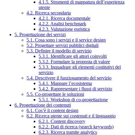
4.1.5. Strumenti di mappatura dell’esperienza
utente
4.2. Ricerca secondaria
4.2.1. Ricerca documentale
4.2.2. Analisi benchmark
4.2.3. Valutazione euristica
5. Progettazione dei servizi
5.1. Cosa sono i servizi e il service design
5.2. Progettare servizi pubblici digitali
5.3. Definire il modello di servizio
5.3.1. Identificare gli attori coinvolti
5.3.2. Formulare la proposta di valore
5.3.3. Inquadrare gli elementi costitutivi del
servizio
5.4. Descrivere il funzionamento del servizio
5.4.1. Mappare l’ecosistema
5.4.2. Rappresentare i flussi di servizio
5.5. Co-progettare le soluzioni
5.5.1. Workshop di co-progettazione
6. Progettazione dei contenuti
6.1. Cos’è il content design
6.2. Ricerca utente sui contenuti e il linguaggio
6.2.1. Content discovery
6.2.2. Dati di ricerca (search keywords)
6.2.3. Ricerca tramite analytics