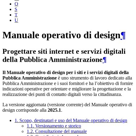
O
S
T
U
Manuale operativo di design
¶
Progettare siti internet e servizi digitali
della Pubblica Amministrazione
¶
Il Manuale operativo di design per i siti e i servizi digitali della
Pubblica Amministrazione
è uno strumento di lavoro dedicato alla
Pubblica Amministrazione e i suoi fornitori e ha l’obiettivo di fornire
indicazioni operative per orientare e migliorare la progettazione e la
realizzazione dei punti di contatto digitali verso la cittadinanza.
La versione aggiornata (versione corrente) del Manuale operativo di
design corrisponde alla
2025.1
.
1. Scopo, destinatari e uso del Manuale operativo di design
1.1. Versionamento e storico
1.2. Consultazione del manuale