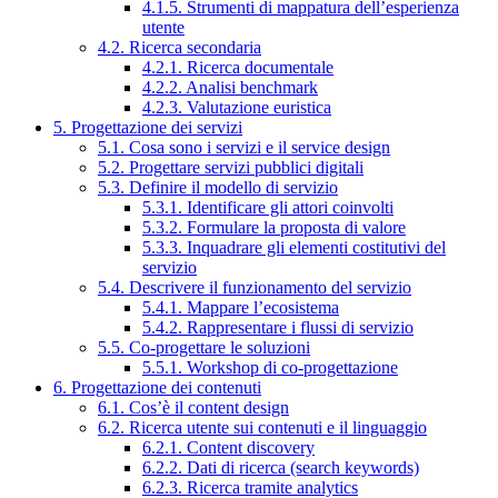
4.1.5. Strumenti di mappatura dell’esperienza
utente
4.2. Ricerca secondaria
4.2.1. Ricerca documentale
4.2.2. Analisi benchmark
4.2.3. Valutazione euristica
5. Progettazione dei servizi
5.1. Cosa sono i servizi e il service design
5.2. Progettare servizi pubblici digitali
5.3. Definire il modello di servizio
5.3.1. Identificare gli attori coinvolti
5.3.2. Formulare la proposta di valore
5.3.3. Inquadrare gli elementi costitutivi del
servizio
5.4. Descrivere il funzionamento del servizio
5.4.1. Mappare l’ecosistema
5.4.2. Rappresentare i flussi di servizio
5.5. Co-progettare le soluzioni
5.5.1. Workshop di co-progettazione
6. Progettazione dei contenuti
6.1. Cos’è il content design
6.2. Ricerca utente sui contenuti e il linguaggio
6.2.1. Content discovery
6.2.2. Dati di ricerca (search keywords)
6.2.3. Ricerca tramite analytics