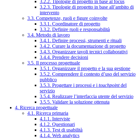
3.2.2. Tipologie di progetto in base al focus
3.2.3. Tipologie di progetto in base all’ambito di
intervento
3.3. Competenze, ruoli e figure coinvolte
3.3.1. Coordinatore di progetto
3.3.2. Definire ruoli e responsabilità
3.4. Metodo di lavoro
3.4.1. Definire processi, strumenti e rituali
3.4.2. Curare la documentazione di progetto
3.4.3. Organizzare tavoli tecnici collaborativi
3.4.4. Prendere decisioni
3.5. Il processo progettuale
3.5.1. Organizzare il progetto e la sua gestione
3.5.2. Comprendere il contesto d’uso del servizio
pubblico
3.5.3. Progettare i processi e i
touchpoint
del
servizio
3.5.4. Realizzare l’interfaccia utente del servizio
3.5.5. Validare la soluzione ottenuta
4. Ricerca progettuale
4.1. Ricerca primaria
4.1.1. Interviste
4.1.2. Questionari
4.1.3. Test di usabilità
4.1.4. Web analytics