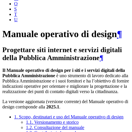
O
S
T
U
Manuale operativo di design
¶
Progettare siti internet e servizi digitali
della Pubblica Amministrazione
¶
Il Manuale operativo di design per i siti e i servizi digitali della
Pubblica Amministrazione
è uno strumento di lavoro dedicato alla
Pubblica Amministrazione e i suoi fornitori e ha l’obiettivo di fornire
indicazioni operative per orientare e migliorare la progettazione e la
realizzazione dei punti di contatto digitali verso la cittadinanza.
La versione aggiornata (versione corrente) del Manuale operativo di
design corrisponde alla
2025.1
.
1. Scopo, destinatari e uso del Manuale operativo di design
1.1. Versionamento e storico
1.2. Consultazione del manuale