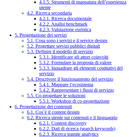
4.1.5. Strumenti di mappatura dell’esperienza
utente
4.2. Ricerca secondaria
4.2.1. Ricerca documentale
4.2.2. Analisi benchmark
4.2.3. Valutazione euristica
5. Progettazione dei servizi
5.1. Cosa sono i servizi e il service design
5.2. Progettare servizi pubblici digitali
5.3. Definire il modello di servizio
5.3.1. Identificare gli attori coinvolti
5.3.2. Formulare la proposta di valore
5.3.3. Inquadrare gli elementi costitutivi del
servizio
5.4. Descrivere il funzionamento del servizio
5.4.1. Mappare l’ecosistema
5.4.2. Rappresentare i flussi di servizio
5.5. Co-progettare le soluzioni
5.5.1. Workshop di co-progettazione
6. Progettazione dei contenuti
6.1. Cos’è il content design
6.2. Ricerca utente sui contenuti e il linguaggio
6.2.1. Content discovery
6.2.2. Dati di ricerca (search keywords)
6.2.3. Ricerca tramite analytics