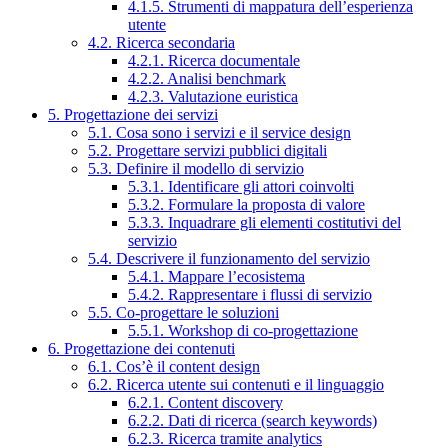
4.1.5. Strumenti di mappatura dell’esperienza
utente
4.2. Ricerca secondaria
4.2.1. Ricerca documentale
4.2.2. Analisi benchmark
4.2.3. Valutazione euristica
5. Progettazione dei servizi
5.1. Cosa sono i servizi e il service design
5.2. Progettare servizi pubblici digitali
5.3. Definire il modello di servizio
5.3.1. Identificare gli attori coinvolti
5.3.2. Formulare la proposta di valore
5.3.3. Inquadrare gli elementi costitutivi del
servizio
5.4. Descrivere il funzionamento del servizio
5.4.1. Mappare l’ecosistema
5.4.2. Rappresentare i flussi di servizio
5.5. Co-progettare le soluzioni
5.5.1. Workshop di co-progettazione
6. Progettazione dei contenuti
6.1. Cos’è il content design
6.2. Ricerca utente sui contenuti e il linguaggio
6.2.1. Content discovery
6.2.2. Dati di ricerca (search keywords)
6.2.3. Ricerca tramite analytics