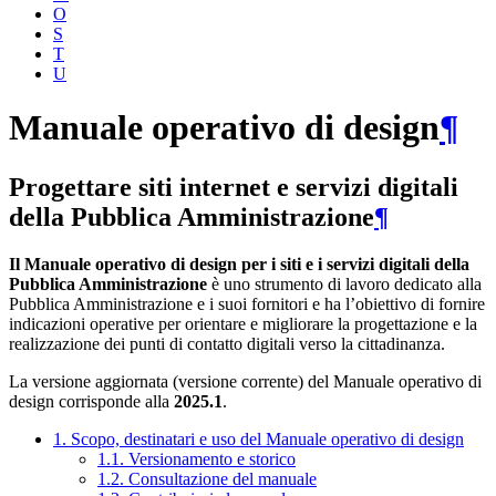
O
S
T
U
Manuale operativo di design
¶
Progettare siti internet e servizi digitali
della Pubblica Amministrazione
¶
Il Manuale operativo di design per i siti e i servizi digitali della
Pubblica Amministrazione
è uno strumento di lavoro dedicato alla
Pubblica Amministrazione e i suoi fornitori e ha l’obiettivo di fornire
indicazioni operative per orientare e migliorare la progettazione e la
realizzazione dei punti di contatto digitali verso la cittadinanza.
La versione aggiornata (versione corrente) del Manuale operativo di
design corrisponde alla
2025.1
.
1. Scopo, destinatari e uso del Manuale operativo di design
1.1. Versionamento e storico
1.2. Consultazione del manuale