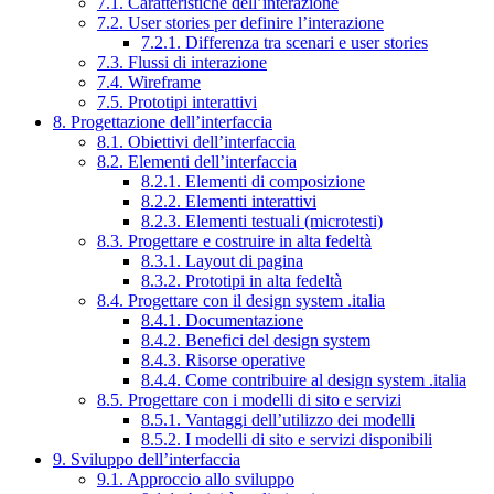
7.1. Caratteristiche dell’interazione
7.2. User stories per definire l’interazione
7.2.1. Differenza tra scenari e user stories
7.3. Flussi di interazione
7.4. Wireframe
7.5. Prototipi interattivi
8. Progettazione dell’interfaccia
8.1. Obiettivi dell’interfaccia
8.2. Elementi dell’interfaccia
8.2.1. Elementi di composizione
8.2.2. Elementi interattivi
8.2.3. Elementi testuali (microtesti)
8.3. Progettare e costruire in alta fedeltà
8.3.1. Layout di pagina
8.3.2. Prototipi in alta fedeltà
8.4. Progettare con il design system .italia
8.4.1. Documentazione
8.4.2. Benefici del design system
8.4.3. Risorse operative
8.4.4. Come contribuire al design system .italia
8.5. Progettare con i modelli di sito e servizi
8.5.1. Vantaggi dell’utilizzo dei modelli
8.5.2. I modelli di sito e servizi disponibili
9. Sviluppo dell’interfaccia
9.1. Approccio allo sviluppo