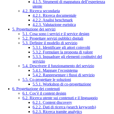
4.1.5. Strumenti di mappatura dell’esperienza
utente
4.2. Ricerca secondaria
4.2.1. Ricerca documentale
4.2.2. Analisi benchmark
4.2.3. Valutazione euristica
5. Progettazione dei servizi
5.1. Cosa sono i servizi e il service design
5.2. Progettare servizi pubblici digitali
5.3. Definire il modello di servizio
5.3.1. Identificare gli attori coinvolti
5.3.2. Formulare la proposta di valore
5.3.3. Inquadrare gli elementi costitutivi del
servizio
5.4. Descrivere il funzionamento del servizio
5.4.1. Mappare l’ecosistema
5.4.2. Rappresentare i flussi di servizio
5.5. Co-progettare le soluzioni
5.5.1. Workshop di co-progettazione
6. Progettazione dei contenuti
6.1. Cos’è il content design
6.2. Ricerca utente sui contenuti e il linguaggio
6.2.1. Content discovery
6.2.2. Dati di ricerca (search keywords)
6.2.3. Ricerca tramite analytics