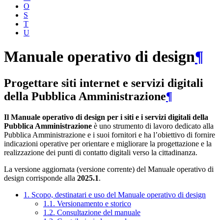
O
S
T
U
Manuale operativo di design
¶
Progettare siti internet e servizi digitali
della Pubblica Amministrazione
¶
Il Manuale operativo di design per i siti e i servizi digitali della
Pubblica Amministrazione
è uno strumento di lavoro dedicato alla
Pubblica Amministrazione e i suoi fornitori e ha l’obiettivo di fornire
indicazioni operative per orientare e migliorare la progettazione e la
realizzazione dei punti di contatto digitali verso la cittadinanza.
La versione aggiornata (versione corrente) del Manuale operativo di
design corrisponde alla
2025.1
.
1. Scopo, destinatari e uso del Manuale operativo di design
1.1. Versionamento e storico
1.2. Consultazione del manuale