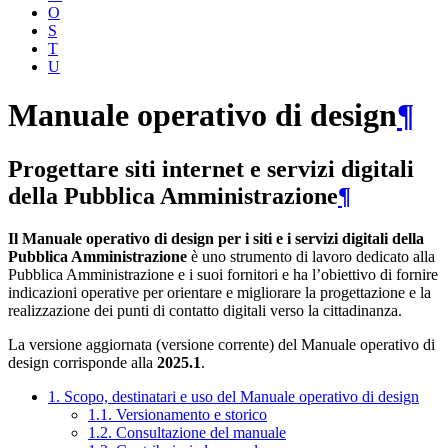
O
S
T
U
Manuale operativo di design
¶
Progettare siti internet e servizi digitali
della Pubblica Amministrazione
¶
Il Manuale operativo di design per i siti e i servizi digitali della
Pubblica Amministrazione
è uno strumento di lavoro dedicato alla
Pubblica Amministrazione e i suoi fornitori e ha l’obiettivo di fornire
indicazioni operative per orientare e migliorare la progettazione e la
realizzazione dei punti di contatto digitali verso la cittadinanza.
La versione aggiornata (versione corrente) del Manuale operativo di
design corrisponde alla
2025.1
.
1. Scopo, destinatari e uso del Manuale operativo di design
1.1. Versionamento e storico
1.2. Consultazione del manuale