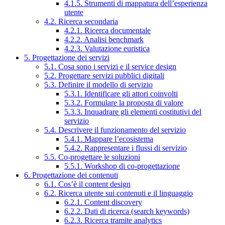
4.1.5. Strumenti di mappatura dell’esperienza
utente
4.2. Ricerca secondaria
4.2.1. Ricerca documentale
4.2.2. Analisi benchmark
4.2.3. Valutazione euristica
5. Progettazione dei servizi
5.1. Cosa sono i servizi e il service design
5.2. Progettare servizi pubblici digitali
5.3. Definire il modello di servizio
5.3.1. Identificare gli attori coinvolti
5.3.2. Formulare la proposta di valore
5.3.3. Inquadrare gli elementi costitutivi del
servizio
5.4. Descrivere il funzionamento del servizio
5.4.1. Mappare l’ecosistema
5.4.2. Rappresentare i flussi di servizio
5.5. Co-progettare le soluzioni
5.5.1. Workshop di co-progettazione
6. Progettazione dei contenuti
6.1. Cos’è il content design
6.2. Ricerca utente sui contenuti e il linguaggio
6.2.1. Content discovery
6.2.2. Dati di ricerca (search keywords)
6.2.3. Ricerca tramite analytics