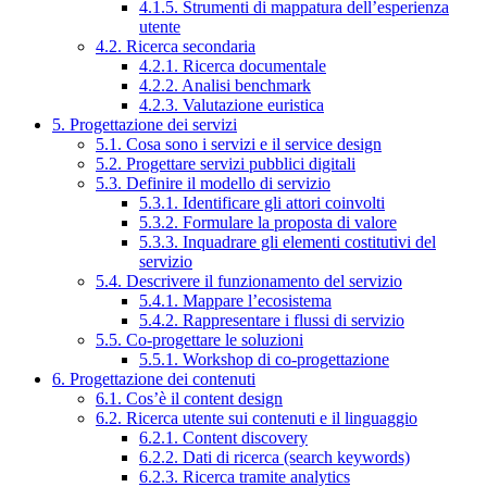
4.1.5. Strumenti di mappatura dell’esperienza
utente
4.2. Ricerca secondaria
4.2.1. Ricerca documentale
4.2.2. Analisi benchmark
4.2.3. Valutazione euristica
5. Progettazione dei servizi
5.1. Cosa sono i servizi e il service design
5.2. Progettare servizi pubblici digitali
5.3. Definire il modello di servizio
5.3.1. Identificare gli attori coinvolti
5.3.2. Formulare la proposta di valore
5.3.3. Inquadrare gli elementi costitutivi del
servizio
5.4. Descrivere il funzionamento del servizio
5.4.1. Mappare l’ecosistema
5.4.2. Rappresentare i flussi di servizio
5.5. Co-progettare le soluzioni
5.5.1. Workshop di co-progettazione
6. Progettazione dei contenuti
6.1. Cos’è il content design
6.2. Ricerca utente sui contenuti e il linguaggio
6.2.1. Content discovery
6.2.2. Dati di ricerca (search keywords)
6.2.3. Ricerca tramite analytics