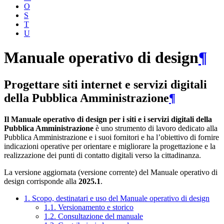
O
S
T
U
Manuale operativo di design
¶
Progettare siti internet e servizi digitali
della Pubblica Amministrazione
¶
Il Manuale operativo di design per i siti e i servizi digitali della
Pubblica Amministrazione
è uno strumento di lavoro dedicato alla
Pubblica Amministrazione e i suoi fornitori e ha l’obiettivo di fornire
indicazioni operative per orientare e migliorare la progettazione e la
realizzazione dei punti di contatto digitali verso la cittadinanza.
La versione aggiornata (versione corrente) del Manuale operativo di
design corrisponde alla
2025.1
.
1. Scopo, destinatari e uso del Manuale operativo di design
1.1. Versionamento e storico
1.2. Consultazione del manuale