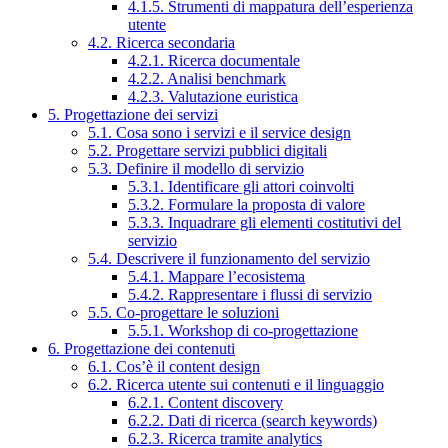
4.1.5. Strumenti di mappatura dell’esperienza
utente
4.2. Ricerca secondaria
4.2.1. Ricerca documentale
4.2.2. Analisi benchmark
4.2.3. Valutazione euristica
5. Progettazione dei servizi
5.1. Cosa sono i servizi e il service design
5.2. Progettare servizi pubblici digitali
5.3. Definire il modello di servizio
5.3.1. Identificare gli attori coinvolti
5.3.2. Formulare la proposta di valore
5.3.3. Inquadrare gli elementi costitutivi del
servizio
5.4. Descrivere il funzionamento del servizio
5.4.1. Mappare l’ecosistema
5.4.2. Rappresentare i flussi di servizio
5.5. Co-progettare le soluzioni
5.5.1. Workshop di co-progettazione
6. Progettazione dei contenuti
6.1. Cos’è il content design
6.2. Ricerca utente sui contenuti e il linguaggio
6.2.1. Content discovery
6.2.2. Dati di ricerca (search keywords)
6.2.3. Ricerca tramite analytics