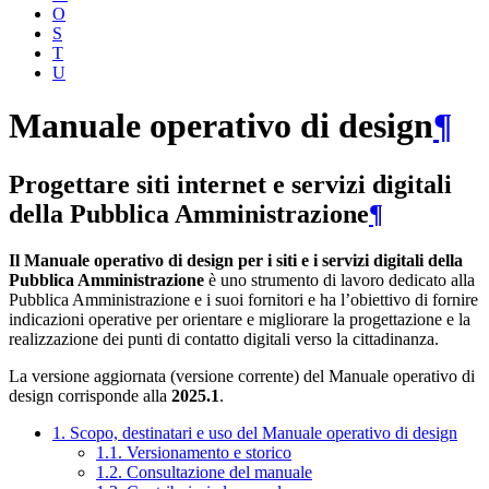
O
S
T
U
Manuale operativo di design
¶
Progettare siti internet e servizi digitali
della Pubblica Amministrazione
¶
Il Manuale operativo di design per i siti e i servizi digitali della
Pubblica Amministrazione
è uno strumento di lavoro dedicato alla
Pubblica Amministrazione e i suoi fornitori e ha l’obiettivo di fornire
indicazioni operative per orientare e migliorare la progettazione e la
realizzazione dei punti di contatto digitali verso la cittadinanza.
La versione aggiornata (versione corrente) del Manuale operativo di
design corrisponde alla
2025.1
.
1. Scopo, destinatari e uso del Manuale operativo di design
1.1. Versionamento e storico
1.2. Consultazione del manuale