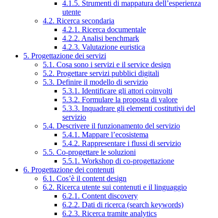
4.1.5. Strumenti di mappatura dell’esperienza
utente
4.2. Ricerca secondaria
4.2.1. Ricerca documentale
4.2.2. Analisi benchmark
4.2.3. Valutazione euristica
5. Progettazione dei servizi
5.1. Cosa sono i servizi e il service design
5.2. Progettare servizi pubblici digitali
5.3. Definire il modello di servizio
5.3.1. Identificare gli attori coinvolti
5.3.2. Formulare la proposta di valore
5.3.3. Inquadrare gli elementi costitutivi del
servizio
5.4. Descrivere il funzionamento del servizio
5.4.1. Mappare l’ecosistema
5.4.2. Rappresentare i flussi di servizio
5.5. Co-progettare le soluzioni
5.5.1. Workshop di co-progettazione
6. Progettazione dei contenuti
6.1. Cos’è il content design
6.2. Ricerca utente sui contenuti e il linguaggio
6.2.1. Content discovery
6.2.2. Dati di ricerca (search keywords)
6.2.3. Ricerca tramite analytics