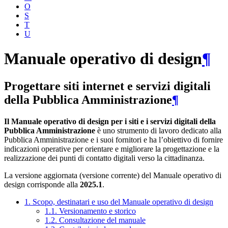
O
S
T
U
Manuale operativo di design
¶
Progettare siti internet e servizi digitali
della Pubblica Amministrazione
¶
Il Manuale operativo di design per i siti e i servizi digitali della
Pubblica Amministrazione
è uno strumento di lavoro dedicato alla
Pubblica Amministrazione e i suoi fornitori e ha l’obiettivo di fornire
indicazioni operative per orientare e migliorare la progettazione e la
realizzazione dei punti di contatto digitali verso la cittadinanza.
La versione aggiornata (versione corrente) del Manuale operativo di
design corrisponde alla
2025.1
.
1. Scopo, destinatari e uso del Manuale operativo di design
1.1. Versionamento e storico
1.2. Consultazione del manuale