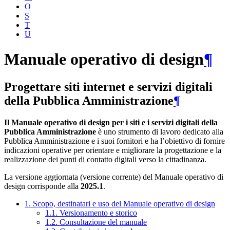
O
S
T
U
Manuale operativo di design
¶
Progettare siti internet e servizi digitali
della Pubblica Amministrazione
¶
Il Manuale operativo di design per i siti e i servizi digitali della
Pubblica Amministrazione
è uno strumento di lavoro dedicato alla
Pubblica Amministrazione e i suoi fornitori e ha l’obiettivo di fornire
indicazioni operative per orientare e migliorare la progettazione e la
realizzazione dei punti di contatto digitali verso la cittadinanza.
La versione aggiornata (versione corrente) del Manuale operativo di
design corrisponde alla
2025.1
.
1. Scopo, destinatari e uso del Manuale operativo di design
1.1. Versionamento e storico
1.2. Consultazione del manuale