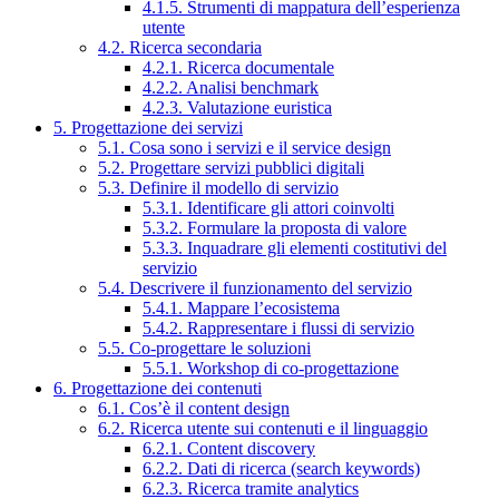
4.1.5. Strumenti di mappatura dell’esperienza
utente
4.2. Ricerca secondaria
4.2.1. Ricerca documentale
4.2.2. Analisi benchmark
4.2.3. Valutazione euristica
5. Progettazione dei servizi
5.1. Cosa sono i servizi e il service design
5.2. Progettare servizi pubblici digitali
5.3. Definire il modello di servizio
5.3.1. Identificare gli attori coinvolti
5.3.2. Formulare la proposta di valore
5.3.3. Inquadrare gli elementi costitutivi del
servizio
5.4. Descrivere il funzionamento del servizio
5.4.1. Mappare l’ecosistema
5.4.2. Rappresentare i flussi di servizio
5.5. Co-progettare le soluzioni
5.5.1. Workshop di co-progettazione
6. Progettazione dei contenuti
6.1. Cos’è il content design
6.2. Ricerca utente sui contenuti e il linguaggio
6.2.1. Content discovery
6.2.2. Dati di ricerca (search keywords)
6.2.3. Ricerca tramite analytics