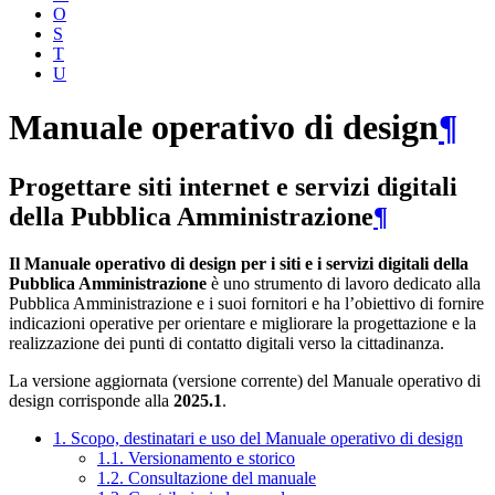
O
S
T
U
Manuale operativo di design
¶
Progettare siti internet e servizi digitali
della Pubblica Amministrazione
¶
Il Manuale operativo di design per i siti e i servizi digitali della
Pubblica Amministrazione
è uno strumento di lavoro dedicato alla
Pubblica Amministrazione e i suoi fornitori e ha l’obiettivo di fornire
indicazioni operative per orientare e migliorare la progettazione e la
realizzazione dei punti di contatto digitali verso la cittadinanza.
La versione aggiornata (versione corrente) del Manuale operativo di
design corrisponde alla
2025.1
.
1. Scopo, destinatari e uso del Manuale operativo di design
1.1. Versionamento e storico
1.2. Consultazione del manuale