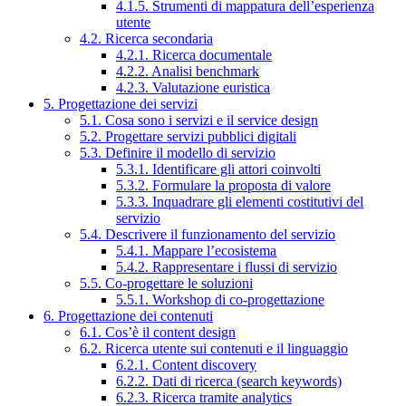
4.1.5. Strumenti di mappatura dell’esperienza
utente
4.2. Ricerca secondaria
4.2.1. Ricerca documentale
4.2.2. Analisi benchmark
4.2.3. Valutazione euristica
5. Progettazione dei servizi
5.1. Cosa sono i servizi e il service design
5.2. Progettare servizi pubblici digitali
5.3. Definire il modello di servizio
5.3.1. Identificare gli attori coinvolti
5.3.2. Formulare la proposta di valore
5.3.3. Inquadrare gli elementi costitutivi del
servizio
5.4. Descrivere il funzionamento del servizio
5.4.1. Mappare l’ecosistema
5.4.2. Rappresentare i flussi di servizio
5.5. Co-progettare le soluzioni
5.5.1. Workshop di co-progettazione
6. Progettazione dei contenuti
6.1. Cos’è il content design
6.2. Ricerca utente sui contenuti e il linguaggio
6.2.1. Content discovery
6.2.2. Dati di ricerca (search keywords)
6.2.3. Ricerca tramite analytics