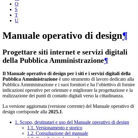
O
S
T
U
Manuale operativo di design
¶
Progettare siti internet e servizi digitali
della Pubblica Amministrazione
¶
Il Manuale operativo di design per i siti e i servizi digitali della
Pubblica Amministrazione
è uno strumento di lavoro dedicato alla
Pubblica Amministrazione e i suoi fornitori e ha l’obiettivo di fornire
indicazioni operative per orientare e migliorare la progettazione e la
realizzazione dei punti di contatto digitali verso la cittadinanza.
La versione aggiornata (versione corrente) del Manuale operativo di
design corrisponde alla
2025.1
.
1. Scopo, destinatari e uso del Manuale operativo di design
1.1. Versionamento e storico
1.2. Consultazione del manuale