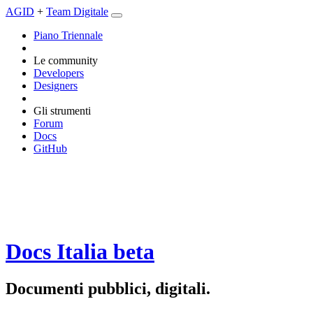
AGID
+
Team Digitale
Piano Triennale
Le community
Developers
Designers
Gli strumenti
Forum
Docs
GitHub
Docs Italia
beta
Documenti pubblici, digitali.