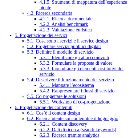
4.1.5. Strumenti di mappatura dell’esperienza
utente
4.2. Ricerca secondaria
4.2.1. Ricerca documentale
4.2.2. Analisi benchmark
4.2.3. Valutazione euristica
5. Progettazione dei servizi
5.1. Cosa sono i servizi e il service design
5.2. Progettare servizi pubblici digitali
5.3. Definire il modello di servizio
5.3.1. Identificare gli attori coinvolti
5.3.2. Formulare la proposta di valore
5.3.3. Inquadrare gli elementi costitutivi del
servizio
5.4. Descrivere il funzionamento del servizio
5.4.1. Mappare l’ecosistema
5.4.2. Rappresentare i flussi di servizio
5.5. Co-progettare le soluzioni
5.5.1. Workshop di co-progettazione
6. Progettazione dei contenuti
6.1. Cos’è il content design
6.2. Ricerca utente sui contenuti e il linguaggio
6.2.1. Content discovery
6.2.2. Dati di ricerca (search keywords)
6.2.3. Ricerca tramite analytics