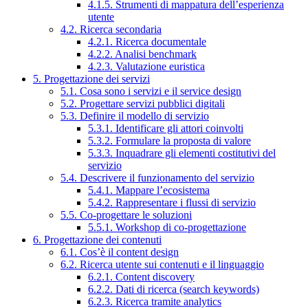
4.1.5. Strumenti di mappatura dell’esperienza
utente
4.2. Ricerca secondaria
4.2.1. Ricerca documentale
4.2.2. Analisi benchmark
4.2.3. Valutazione euristica
5. Progettazione dei servizi
5.1. Cosa sono i servizi e il service design
5.2. Progettare servizi pubblici digitali
5.3. Definire il modello di servizio
5.3.1. Identificare gli attori coinvolti
5.3.2. Formulare la proposta di valore
5.3.3. Inquadrare gli elementi costitutivi del
servizio
5.4. Descrivere il funzionamento del servizio
5.4.1. Mappare l’ecosistema
5.4.2. Rappresentare i flussi di servizio
5.5. Co-progettare le soluzioni
5.5.1. Workshop di co-progettazione
6. Progettazione dei contenuti
6.1. Cos’è il content design
6.2. Ricerca utente sui contenuti e il linguaggio
6.2.1. Content discovery
6.2.2. Dati di ricerca (search keywords)
6.2.3. Ricerca tramite analytics