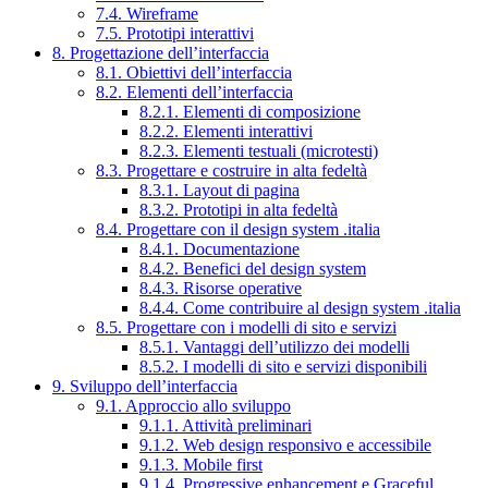
7.4. Wireframe
7.5. Prototipi interattivi
8. Progettazione dell’interfaccia
8.1. Obiettivi dell’interfaccia
8.2. Elementi dell’interfaccia
8.2.1. Elementi di composizione
8.2.2. Elementi interattivi
8.2.3. Elementi testuali (microtesti)
8.3. Progettare e costruire in alta fedeltà
8.3.1. Layout di pagina
8.3.2. Prototipi in alta fedeltà
8.4. Progettare con il design system .italia
8.4.1. Documentazione
8.4.2. Benefici del design system
8.4.3. Risorse operative
8.4.4. Come contribuire al design system .italia
8.5. Progettare con i modelli di sito e servizi
8.5.1. Vantaggi dell’utilizzo dei modelli
8.5.2. I modelli di sito e servizi disponibili
9. Sviluppo dell’interfaccia
9.1. Approccio allo sviluppo
9.1.1. Attività preliminari
9.1.2. Web design responsivo e accessibile
9.1.3. Mobile first
9.1.4. Progressive enhancement e Graceful