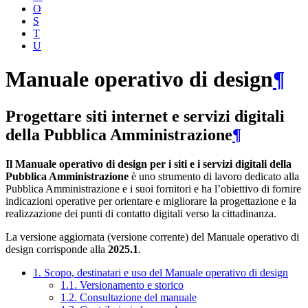
O
S
T
U
Manuale operativo di design
¶
Progettare siti internet e servizi digitali
della Pubblica Amministrazione
¶
Il Manuale operativo di design per i siti e i servizi digitali della
Pubblica Amministrazione
è uno strumento di lavoro dedicato alla
Pubblica Amministrazione e i suoi fornitori e ha l’obiettivo di fornire
indicazioni operative per orientare e migliorare la progettazione e la
realizzazione dei punti di contatto digitali verso la cittadinanza.
La versione aggiornata (versione corrente) del Manuale operativo di
design corrisponde alla
2025.1
.
1. Scopo, destinatari e uso del Manuale operativo di design
1.1. Versionamento e storico
1.2. Consultazione del manuale