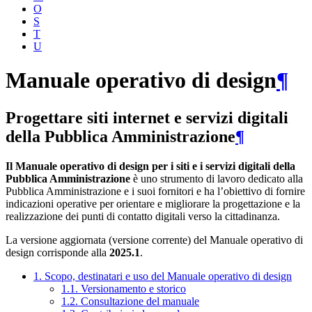
O
S
T
U
Manuale operativo di design
¶
Progettare siti internet e servizi digitali
della Pubblica Amministrazione
¶
Il Manuale operativo di design per i siti e i servizi digitali della
Pubblica Amministrazione
è uno strumento di lavoro dedicato alla
Pubblica Amministrazione e i suoi fornitori e ha l’obiettivo di fornire
indicazioni operative per orientare e migliorare la progettazione e la
realizzazione dei punti di contatto digitali verso la cittadinanza.
La versione aggiornata (versione corrente) del Manuale operativo di
design corrisponde alla
2025.1
.
1. Scopo, destinatari e uso del Manuale operativo di design
1.1. Versionamento e storico
1.2. Consultazione del manuale