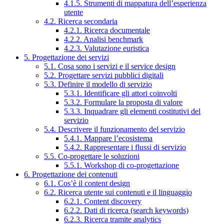
4.1.5. Strumenti di mappatura dell’esperienza
utente
4.2. Ricerca secondaria
4.2.1. Ricerca documentale
4.2.2. Analisi benchmark
4.2.3. Valutazione euristica
5. Progettazione dei servizi
5.1. Cosa sono i servizi e il service design
5.2. Progettare servizi pubblici digitali
5.3. Definire il modello di servizio
5.3.1. Identificare gli attori coinvolti
5.3.2. Formulare la proposta di valore
5.3.3. Inquadrare gli elementi costitutivi del
servizio
5.4. Descrivere il funzionamento del servizio
5.4.1. Mappare l’ecosistema
5.4.2. Rappresentare i flussi di servizio
5.5. Co-progettare le soluzioni
5.5.1. Workshop di co-progettazione
6. Progettazione dei contenuti
6.1. Cos’è il content design
6.2. Ricerca utente sui contenuti e il linguaggio
6.2.1. Content discovery
6.2.2. Dati di ricerca (search keywords)
6.2.3. Ricerca tramite analytics