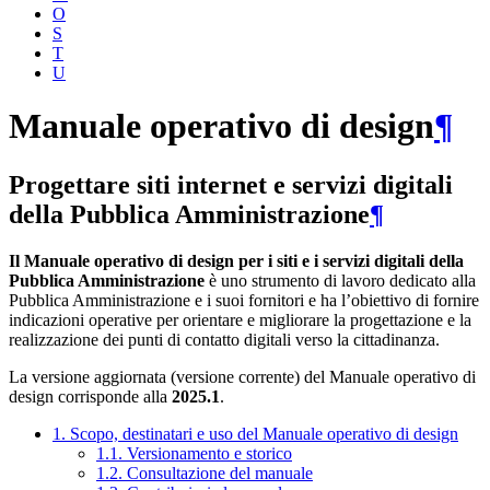
O
S
T
U
Manuale operativo di design
¶
Progettare siti internet e servizi digitali
della Pubblica Amministrazione
¶
Il Manuale operativo di design per i siti e i servizi digitali della
Pubblica Amministrazione
è uno strumento di lavoro dedicato alla
Pubblica Amministrazione e i suoi fornitori e ha l’obiettivo di fornire
indicazioni operative per orientare e migliorare la progettazione e la
realizzazione dei punti di contatto digitali verso la cittadinanza.
La versione aggiornata (versione corrente) del Manuale operativo di
design corrisponde alla
2025.1
.
1. Scopo, destinatari e uso del Manuale operativo di design
1.1. Versionamento e storico
1.2. Consultazione del manuale