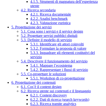
4.1.5. Strumenti di mappatura dell’esperienza
utente
4.2. Ricerca secondaria
4.2.1. Ricerca documentale
4.2.2. Analisi benchmark
4.2.3. Valutazione euristica
5. Progettazione dei servizi
5.1. Cosa sono i servizi e il service design
5.2. Progettare servizi pubblici digitali
5.3. Definire il modello di servizio
5.3.1. Identificare gli attori coinvolti
5.3.2. Formulare la proposta di valore
5.3.3. Inquadrare gli elementi costitutivi del
servizio
5.4. Descrivere il funzionamento del servizio
5.4.1. Mappare l’ecosistema
5.4.2. Rappresentare i flussi di servizio
5.5. Co-progettare le soluzioni
5.5.1. Workshop di co-progettazione
6. Progettazione dei contenuti
6.1. Cos’è il content design
6.2. Ricerca utente sui contenuti e il linguaggio
6.2.1. Content discovery
6.2.2. Dati di ricerca (search keywords)
6.2.3. Ricerca tramite analytics