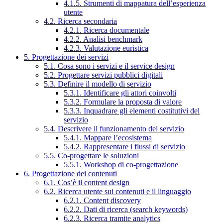
4.1.5. Strumenti di mappatura dell’esperienza
utente
4.2. Ricerca secondaria
4.2.1. Ricerca documentale
4.2.2. Analisi benchmark
4.2.3. Valutazione euristica
5. Progettazione dei servizi
5.1. Cosa sono i servizi e il service design
5.2. Progettare servizi pubblici digitali
5.3. Definire il modello di servizio
5.3.1. Identificare gli attori coinvolti
5.3.2. Formulare la proposta di valore
5.3.3. Inquadrare gli elementi costitutivi del
servizio
5.4. Descrivere il funzionamento del servizio
5.4.1. Mappare l’ecosistema
5.4.2. Rappresentare i flussi di servizio
5.5. Co-progettare le soluzioni
5.5.1. Workshop di co-progettazione
6. Progettazione dei contenuti
6.1. Cos’è il content design
6.2. Ricerca utente sui contenuti e il linguaggio
6.2.1. Content discovery
6.2.2. Dati di ricerca (search keywords)
6.2.3. Ricerca tramite analytics