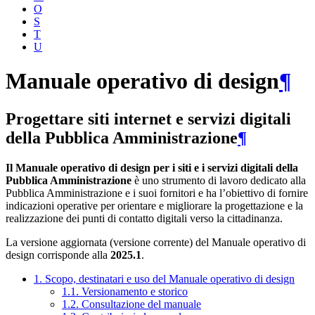
O
S
T
U
Manuale operativo di design
¶
Progettare siti internet e servizi digitali
della Pubblica Amministrazione
¶
Il Manuale operativo di design per i siti e i servizi digitali della
Pubblica Amministrazione
è uno strumento di lavoro dedicato alla
Pubblica Amministrazione e i suoi fornitori e ha l’obiettivo di fornire
indicazioni operative per orientare e migliorare la progettazione e la
realizzazione dei punti di contatto digitali verso la cittadinanza.
La versione aggiornata (versione corrente) del Manuale operativo di
design corrisponde alla
2025.1
.
1. Scopo, destinatari e uso del Manuale operativo di design
1.1. Versionamento e storico
1.2. Consultazione del manuale