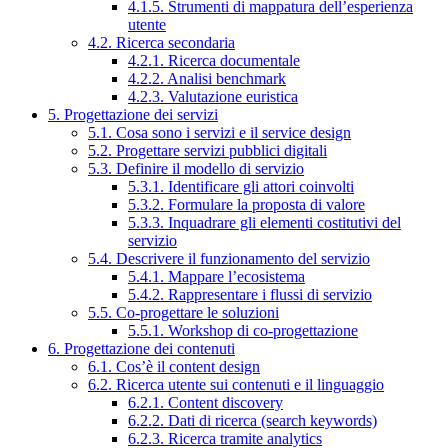
4.1.5. Strumenti di mappatura dell’esperienza
utente
4.2. Ricerca secondaria
4.2.1. Ricerca documentale
4.2.2. Analisi benchmark
4.2.3. Valutazione euristica
5. Progettazione dei servizi
5.1. Cosa sono i servizi e il service design
5.2. Progettare servizi pubblici digitali
5.3. Definire il modello di servizio
5.3.1. Identificare gli attori coinvolti
5.3.2. Formulare la proposta di valore
5.3.3. Inquadrare gli elementi costitutivi del
servizio
5.4. Descrivere il funzionamento del servizio
5.4.1. Mappare l’ecosistema
5.4.2. Rappresentare i flussi di servizio
5.5. Co-progettare le soluzioni
5.5.1. Workshop di co-progettazione
6. Progettazione dei contenuti
6.1. Cos’è il content design
6.2. Ricerca utente sui contenuti e il linguaggio
6.2.1. Content discovery
6.2.2. Dati di ricerca (search keywords)
6.2.3. Ricerca tramite analytics