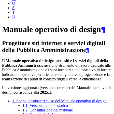
O
S
T
U
Manuale operativo di design
¶
Progettare siti internet e servizi digitali
della Pubblica Amministrazione
¶
Il Manuale operativo di design per i siti e i servizi digitali della
Pubblica Amministrazione
è uno strumento di lavoro dedicato alla
Pubblica Amministrazione e i suoi fornitori e ha l’obiettivo di fornire
indicazioni operative per orientare e migliorare la progettazione e la
realizzazione dei punti di contatto digitali verso la cittadinanza.
La versione aggiornata (versione corrente) del Manuale operativo di
design corrisponde alla
2025.1
.
1. Scopo, destinatari e uso del Manuale operativo di design
1.1. Versionamento e storico
1.2. Consultazione del manuale