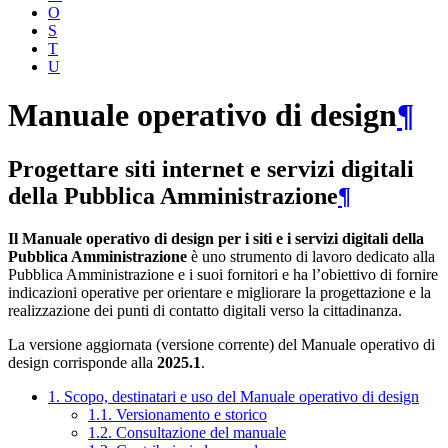
O
S
T
U
Manuale operativo di design
¶
Progettare siti internet e servizi digitali
della Pubblica Amministrazione
¶
Il Manuale operativo di design per i siti e i servizi digitali della
Pubblica Amministrazione
è uno strumento di lavoro dedicato alla
Pubblica Amministrazione e i suoi fornitori e ha l’obiettivo di fornire
indicazioni operative per orientare e migliorare la progettazione e la
realizzazione dei punti di contatto digitali verso la cittadinanza.
La versione aggiornata (versione corrente) del Manuale operativo di
design corrisponde alla
2025.1
.
1. Scopo, destinatari e uso del Manuale operativo di design
1.1. Versionamento e storico
1.2. Consultazione del manuale