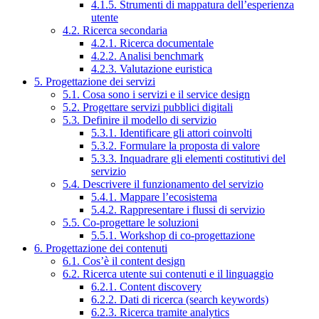
4.1.5. Strumenti di mappatura dell’esperienza
utente
4.2. Ricerca secondaria
4.2.1. Ricerca documentale
4.2.2. Analisi benchmark
4.2.3. Valutazione euristica
5. Progettazione dei servizi
5.1. Cosa sono i servizi e il service design
5.2. Progettare servizi pubblici digitali
5.3. Definire il modello di servizio
5.3.1. Identificare gli attori coinvolti
5.3.2. Formulare la proposta di valore
5.3.3. Inquadrare gli elementi costitutivi del
servizio
5.4. Descrivere il funzionamento del servizio
5.4.1. Mappare l’ecosistema
5.4.2. Rappresentare i flussi di servizio
5.5. Co-progettare le soluzioni
5.5.1. Workshop di co-progettazione
6. Progettazione dei contenuti
6.1. Cos’è il content design
6.2. Ricerca utente sui contenuti e il linguaggio
6.2.1. Content discovery
6.2.2. Dati di ricerca (search keywords)
6.2.3. Ricerca tramite analytics