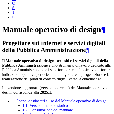
O
S
T
U
Manuale operativo di design
¶
Progettare siti internet e servizi digitali
della Pubblica Amministrazione
¶
Il Manuale operativo di design per i siti e i servizi digitali della
Pubblica Amministrazione
è uno strumento di lavoro dedicato alla
Pubblica Amministrazione e i suoi fornitori e ha l’obiettivo di fornire
indicazioni operative per orientare e migliorare la progettazione e la
realizzazione dei punti di contatto digitali verso la cittadinanza.
La versione aggiornata (versione corrente) del Manuale operativo di
design corrisponde alla
2025.1
.
1. Scopo, destinatari e uso del Manuale operativo di design
1.1. Versionamento e storico
1.2. Consultazione del manuale