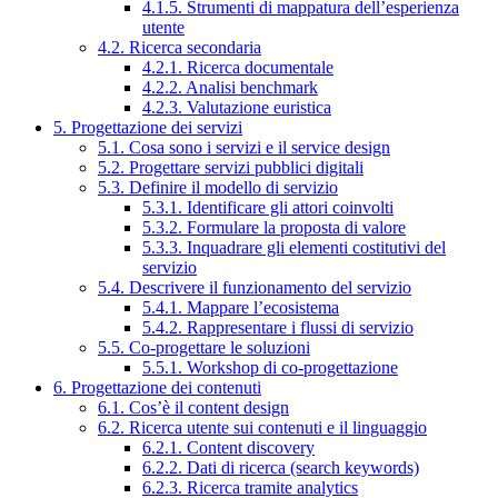
4.1.5. Strumenti di mappatura dell’esperienza
utente
4.2. Ricerca secondaria
4.2.1. Ricerca documentale
4.2.2. Analisi benchmark
4.2.3. Valutazione euristica
5. Progettazione dei servizi
5.1. Cosa sono i servizi e il service design
5.2. Progettare servizi pubblici digitali
5.3. Definire il modello di servizio
5.3.1. Identificare gli attori coinvolti
5.3.2. Formulare la proposta di valore
5.3.3. Inquadrare gli elementi costitutivi del
servizio
5.4. Descrivere il funzionamento del servizio
5.4.1. Mappare l’ecosistema
5.4.2. Rappresentare i flussi di servizio
5.5. Co-progettare le soluzioni
5.5.1. Workshop di co-progettazione
6. Progettazione dei contenuti
6.1. Cos’è il content design
6.2. Ricerca utente sui contenuti e il linguaggio
6.2.1. Content discovery
6.2.2. Dati di ricerca (search keywords)
6.2.3. Ricerca tramite analytics