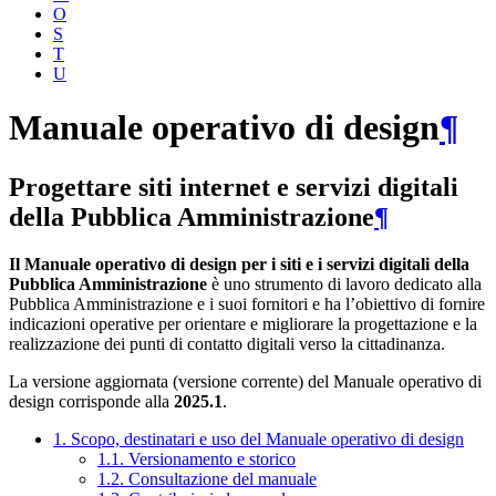
O
S
T
U
Manuale operativo di design
¶
Progettare siti internet e servizi digitali
della Pubblica Amministrazione
¶
Il Manuale operativo di design per i siti e i servizi digitali della
Pubblica Amministrazione
è uno strumento di lavoro dedicato alla
Pubblica Amministrazione e i suoi fornitori e ha l’obiettivo di fornire
indicazioni operative per orientare e migliorare la progettazione e la
realizzazione dei punti di contatto digitali verso la cittadinanza.
La versione aggiornata (versione corrente) del Manuale operativo di
design corrisponde alla
2025.1
.
1. Scopo, destinatari e uso del Manuale operativo di design
1.1. Versionamento e storico
1.2. Consultazione del manuale