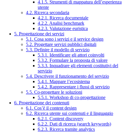
4.1.5. Strumenti di mappatura dell’esperienza
utente
4.2. Ricerca secondaria
4.2.1. Ricerca documentale
4.2.2. Analisi benchmark
4.2.3. Valutazione euristica
5. Progettazione dei servizi
5.1. Cosa sono i servizi e il service design
5.2. Progettare servizi pubblici digitali
5.3. Definire il modello di servizio
5.3.1. Identificare gli attori coinvolti
5.3.2. Formulare la proposta di valore
5.3.3. Inquadrare gli elementi costitutivi del
servizio
5.4. Descrivere il funzionamento del servizio
5.4.1. Mappare l’ecosistema
5.4.2. Rappresentare i flussi di servizio
5.5. Co-progettare le soluzioni
5.5.1. Workshop di co-progettazione
6. Progettazione dei contenuti
6.1. Cos’è il content design
6.2. Ricerca utente sui contenuti e il linguaggio
6.2.1. Content discovery
6.2.2. Dati di ricerca (search keywords)
6.2.3. Ricerca tramite analytics