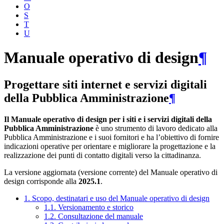
O
S
T
U
Manuale operativo di design
¶
Progettare siti internet e servizi digitali
della Pubblica Amministrazione
¶
Il Manuale operativo di design per i siti e i servizi digitali della
Pubblica Amministrazione
è uno strumento di lavoro dedicato alla
Pubblica Amministrazione e i suoi fornitori e ha l’obiettivo di fornire
indicazioni operative per orientare e migliorare la progettazione e la
realizzazione dei punti di contatto digitali verso la cittadinanza.
La versione aggiornata (versione corrente) del Manuale operativo di
design corrisponde alla
2025.1
.
1. Scopo, destinatari e uso del Manuale operativo di design
1.1. Versionamento e storico
1.2. Consultazione del manuale