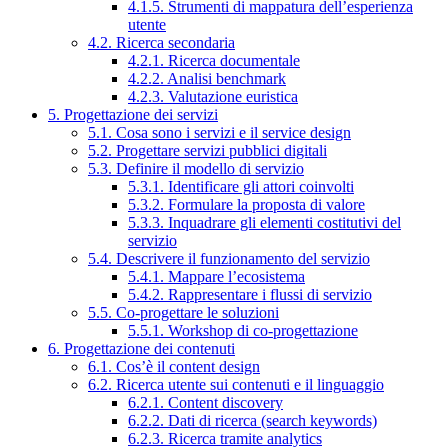
4.1.5. Strumenti di mappatura dell’esperienza
utente
4.2. Ricerca secondaria
4.2.1. Ricerca documentale
4.2.2. Analisi benchmark
4.2.3. Valutazione euristica
5. Progettazione dei servizi
5.1. Cosa sono i servizi e il service design
5.2. Progettare servizi pubblici digitali
5.3. Definire il modello di servizio
5.3.1. Identificare gli attori coinvolti
5.3.2. Formulare la proposta di valore
5.3.3. Inquadrare gli elementi costitutivi del
servizio
5.4. Descrivere il funzionamento del servizio
5.4.1. Mappare l’ecosistema
5.4.2. Rappresentare i flussi di servizio
5.5. Co-progettare le soluzioni
5.5.1. Workshop di co-progettazione
6. Progettazione dei contenuti
6.1. Cos’è il content design
6.2. Ricerca utente sui contenuti e il linguaggio
6.2.1. Content discovery
6.2.2. Dati di ricerca (search keywords)
6.2.3. Ricerca tramite analytics