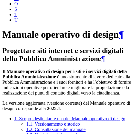
O
S
T
U
Manuale operativo di design
¶
Progettare siti internet e servizi digitali
della Pubblica Amministrazione
¶
Il Manuale operativo di design per i siti e i servizi digitali della
Pubblica Amministrazione
è uno strumento di lavoro dedicato alla
Pubblica Amministrazione e i suoi fornitori e ha l’obiettivo di fornire
indicazioni operative per orientare e migliorare la progettazione e la
realizzazione dei punti di contatto digitali verso la cittadinanza.
La versione aggiornata (versione corrente) del Manuale operativo di
design corrisponde alla
2025.1
.
1. Scopo, destinatari e uso del Manuale operativo di design
1.1. Versionamento e storico
1.2. Consultazione del manuale