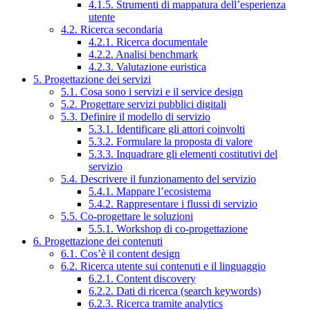
4.1.5. Strumenti di mappatura dell’esperienza
utente
4.2. Ricerca secondaria
4.2.1. Ricerca documentale
4.2.2. Analisi benchmark
4.2.3. Valutazione euristica
5. Progettazione dei servizi
5.1. Cosa sono i servizi e il service design
5.2. Progettare servizi pubblici digitali
5.3. Definire il modello di servizio
5.3.1. Identificare gli attori coinvolti
5.3.2. Formulare la proposta di valore
5.3.3. Inquadrare gli elementi costitutivi del
servizio
5.4. Descrivere il funzionamento del servizio
5.4.1. Mappare l’ecosistema
5.4.2. Rappresentare i flussi di servizio
5.5. Co-progettare le soluzioni
5.5.1. Workshop di co-progettazione
6. Progettazione dei contenuti
6.1. Cos’è il content design
6.2. Ricerca utente sui contenuti e il linguaggio
6.2.1. Content discovery
6.2.2. Dati di ricerca (search keywords)
6.2.3. Ricerca tramite analytics