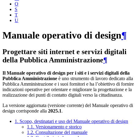
O
S
T
U
Manuale operativo di design
¶
Progettare siti internet e servizi digitali
della Pubblica Amministrazione
¶
Il Manuale operativo di design per i siti e i servizi digitali della
Pubblica Amministrazione
è uno strumento di lavoro dedicato alla
Pubblica Amministrazione e i suoi fornitori e ha l’obiettivo di fornire
indicazioni operative per orientare e migliorare la progettazione e la
realizzazione dei punti di contatto digitali verso la cittadinanza.
La versione aggiornata (versione corrente) del Manuale operativo di
design corrisponde alla
2025.1
.
1. Scopo, destinatari e uso del Manuale operativo di design
1.1. Versionamento e storico
1.2. Consultazione del manuale