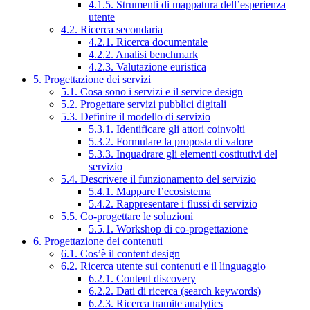
4.1.5. Strumenti di mappatura dell’esperienza
utente
4.2. Ricerca secondaria
4.2.1. Ricerca documentale
4.2.2. Analisi benchmark
4.2.3. Valutazione euristica
5. Progettazione dei servizi
5.1. Cosa sono i servizi e il service design
5.2. Progettare servizi pubblici digitali
5.3. Definire il modello di servizio
5.3.1. Identificare gli attori coinvolti
5.3.2. Formulare la proposta di valore
5.3.3. Inquadrare gli elementi costitutivi del
servizio
5.4. Descrivere il funzionamento del servizio
5.4.1. Mappare l’ecosistema
5.4.2. Rappresentare i flussi di servizio
5.5. Co-progettare le soluzioni
5.5.1. Workshop di co-progettazione
6. Progettazione dei contenuti
6.1. Cos’è il content design
6.2. Ricerca utente sui contenuti e il linguaggio
6.2.1. Content discovery
6.2.2. Dati di ricerca (search keywords)
6.2.3. Ricerca tramite analytics