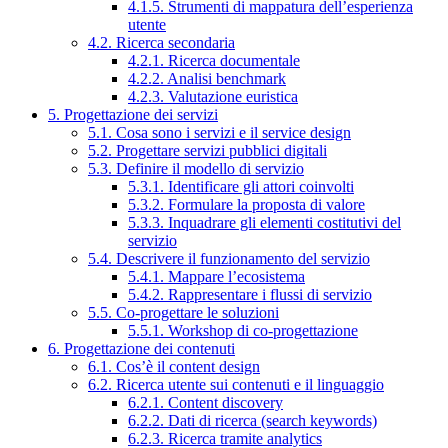
4.1.5. Strumenti di mappatura dell’esperienza
utente
4.2. Ricerca secondaria
4.2.1. Ricerca documentale
4.2.2. Analisi benchmark
4.2.3. Valutazione euristica
5. Progettazione dei servizi
5.1. Cosa sono i servizi e il service design
5.2. Progettare servizi pubblici digitali
5.3. Definire il modello di servizio
5.3.1. Identificare gli attori coinvolti
5.3.2. Formulare la proposta di valore
5.3.3. Inquadrare gli elementi costitutivi del
servizio
5.4. Descrivere il funzionamento del servizio
5.4.1. Mappare l’ecosistema
5.4.2. Rappresentare i flussi di servizio
5.5. Co-progettare le soluzioni
5.5.1. Workshop di co-progettazione
6. Progettazione dei contenuti
6.1. Cos’è il content design
6.2. Ricerca utente sui contenuti e il linguaggio
6.2.1. Content discovery
6.2.2. Dati di ricerca (search keywords)
6.2.3. Ricerca tramite analytics