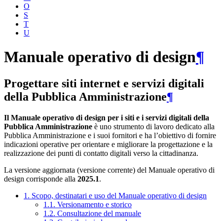
O
S
T
U
Manuale operativo di design
¶
Progettare siti internet e servizi digitali
della Pubblica Amministrazione
¶
Il Manuale operativo di design per i siti e i servizi digitali della
Pubblica Amministrazione
è uno strumento di lavoro dedicato alla
Pubblica Amministrazione e i suoi fornitori e ha l’obiettivo di fornire
indicazioni operative per orientare e migliorare la progettazione e la
realizzazione dei punti di contatto digitali verso la cittadinanza.
La versione aggiornata (versione corrente) del Manuale operativo di
design corrisponde alla
2025.1
.
1. Scopo, destinatari e uso del Manuale operativo di design
1.1. Versionamento e storico
1.2. Consultazione del manuale