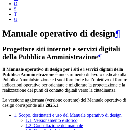
O
S
T
U
Manuale operativo di design
¶
Progettare siti internet e servizi digitali
della Pubblica Amministrazione
¶
Il Manuale operativo di design per i siti e i servizi digitali della
Pubblica Amministrazione
è uno strumento di lavoro dedicato alla
Pubblica Amministrazione e i suoi fornitori e ha l’obiettivo di fornire
indicazioni operative per orientare e migliorare la progettazione e la
realizzazione dei punti di contatto digitali verso la cittadinanza.
La versione aggiornata (versione corrente) del Manuale operativo di
design corrisponde alla
2025.1
.
1. Scopo, destinatari e uso del Manuale operativo di design
1.1. Versionamento e storico
1.2. Consultazione del manuale