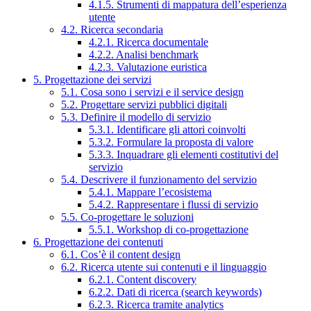
4.1.5. Strumenti di mappatura dell’esperienza
utente
4.2. Ricerca secondaria
4.2.1. Ricerca documentale
4.2.2. Analisi benchmark
4.2.3. Valutazione euristica
5. Progettazione dei servizi
5.1. Cosa sono i servizi e il service design
5.2. Progettare servizi pubblici digitali
5.3. Definire il modello di servizio
5.3.1. Identificare gli attori coinvolti
5.3.2. Formulare la proposta di valore
5.3.3. Inquadrare gli elementi costitutivi del
servizio
5.4. Descrivere il funzionamento del servizio
5.4.1. Mappare l’ecosistema
5.4.2. Rappresentare i flussi di servizio
5.5. Co-progettare le soluzioni
5.5.1. Workshop di co-progettazione
6. Progettazione dei contenuti
6.1. Cos’è il content design
6.2. Ricerca utente sui contenuti e il linguaggio
6.2.1. Content discovery
6.2.2. Dati di ricerca (search keywords)
6.2.3. Ricerca tramite analytics