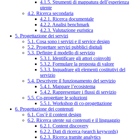
4.1.5. Strumenti di mappatura dell’esperienza
utente
4.2. Ricerca secondaria
4.2.1. Ricerca documentale
4.2.2. Analisi benchmark
4.2.3. Valutazione euristica
5. Progettazione dei servizi
5.1. Cosa sono i servizi e il service design
5.2. Progettare servizi pubblici digitali
5.3. Definire il modello di servizio
5.3.1. Identificare gli attori coinvolti
5.3.2. Formulare la proposta di valore
5.3.3. Inquadrare gli elementi costitutivi del
servizio
5.4. Descrivere il funzionamento del servizio
5.4.1. Mappare l’ecosistema
5.4.2. Rappresentare i flussi di servizio
5.5. Co-progettare le soluzioni
5.5.1. Workshop di co-progettazione
6. Progettazione dei contenuti
6.1. Cos’è il content design
6.2. Ricerca utente sui contenuti e il linguaggio
6.2.1. Content discovery
6.2.2. Dati di ricerca (search keywords)
6.2.3. Ricerca tramite analytics