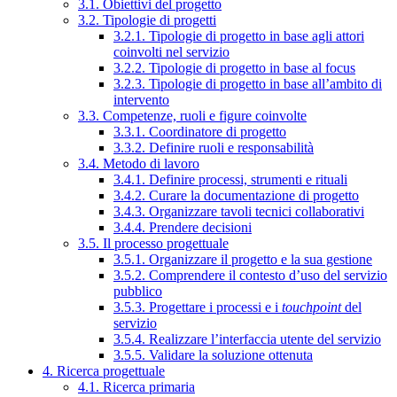
3.1. Obiettivi del progetto
3.2. Tipologie di progetti
3.2.1. Tipologie di progetto in base agli attori
coinvolti nel servizio
3.2.2. Tipologie di progetto in base al focus
3.2.3. Tipologie di progetto in base all’ambito di
intervento
3.3. Competenze, ruoli e figure coinvolte
3.3.1. Coordinatore di progetto
3.3.2. Definire ruoli e responsabilità
3.4. Metodo di lavoro
3.4.1. Definire processi, strumenti e rituali
3.4.2. Curare la documentazione di progetto
3.4.3. Organizzare tavoli tecnici collaborativi
3.4.4. Prendere decisioni
3.5. Il processo progettuale
3.5.1. Organizzare il progetto e la sua gestione
3.5.2. Comprendere il contesto d’uso del servizio
pubblico
3.5.3. Progettare i processi e i
touchpoint
del
servizio
3.5.4. Realizzare l’interfaccia utente del servizio
3.5.5. Validare la soluzione ottenuta
4. Ricerca progettuale
4.1. Ricerca primaria