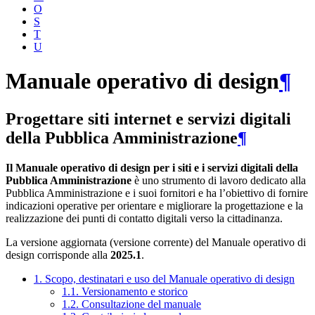
O
S
T
U
Manuale operativo di design
¶
Progettare siti internet e servizi digitali
della Pubblica Amministrazione
¶
Il Manuale operativo di design per i siti e i servizi digitali della
Pubblica Amministrazione
è uno strumento di lavoro dedicato alla
Pubblica Amministrazione e i suoi fornitori e ha l’obiettivo di fornire
indicazioni operative per orientare e migliorare la progettazione e la
realizzazione dei punti di contatto digitali verso la cittadinanza.
La versione aggiornata (versione corrente) del Manuale operativo di
design corrisponde alla
2025.1
.
1. Scopo, destinatari e uso del Manuale operativo di design
1.1. Versionamento e storico
1.2. Consultazione del manuale