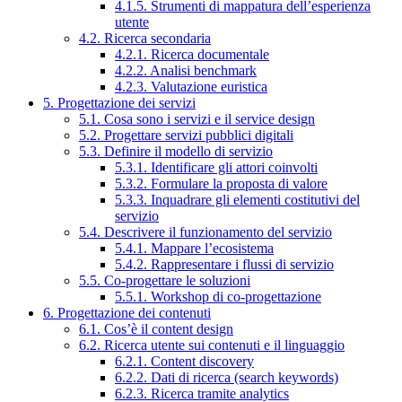
4.1.5. Strumenti di mappatura dell’esperienza
utente
4.2. Ricerca secondaria
4.2.1. Ricerca documentale
4.2.2. Analisi benchmark
4.2.3. Valutazione euristica
5. Progettazione dei servizi
5.1. Cosa sono i servizi e il service design
5.2. Progettare servizi pubblici digitali
5.3. Definire il modello di servizio
5.3.1. Identificare gli attori coinvolti
5.3.2. Formulare la proposta di valore
5.3.3. Inquadrare gli elementi costitutivi del
servizio
5.4. Descrivere il funzionamento del servizio
5.4.1. Mappare l’ecosistema
5.4.2. Rappresentare i flussi di servizio
5.5. Co-progettare le soluzioni
5.5.1. Workshop di co-progettazione
6. Progettazione dei contenuti
6.1. Cos’è il content design
6.2. Ricerca utente sui contenuti e il linguaggio
6.2.1. Content discovery
6.2.2. Dati di ricerca (search keywords)
6.2.3. Ricerca tramite analytics