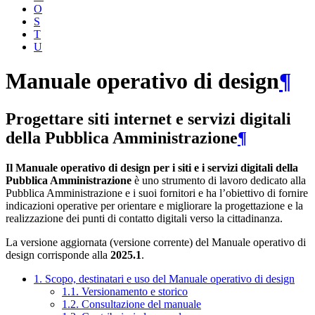
O
S
T
U
Manuale operativo di design
¶
Progettare siti internet e servizi digitali
della Pubblica Amministrazione
¶
Il Manuale operativo di design per i siti e i servizi digitali della
Pubblica Amministrazione
è uno strumento di lavoro dedicato alla
Pubblica Amministrazione e i suoi fornitori e ha l’obiettivo di fornire
indicazioni operative per orientare e migliorare la progettazione e la
realizzazione dei punti di contatto digitali verso la cittadinanza.
La versione aggiornata (versione corrente) del Manuale operativo di
design corrisponde alla
2025.1
.
1. Scopo, destinatari e uso del Manuale operativo di design
1.1. Versionamento e storico
1.2. Consultazione del manuale