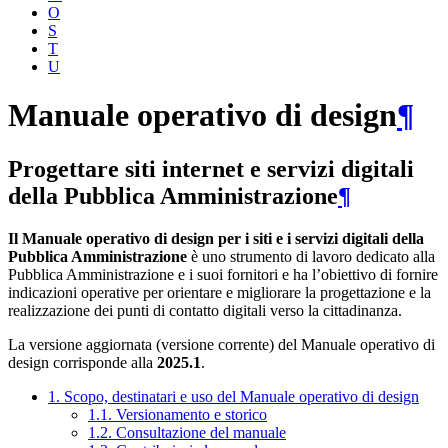
O
S
T
U
Manuale operativo di design
¶
Progettare siti internet e servizi digitali
della Pubblica Amministrazione
¶
Il Manuale operativo di design per i siti e i servizi digitali della
Pubblica Amministrazione
è uno strumento di lavoro dedicato alla
Pubblica Amministrazione e i suoi fornitori e ha l’obiettivo di fornire
indicazioni operative per orientare e migliorare la progettazione e la
realizzazione dei punti di contatto digitali verso la cittadinanza.
La versione aggiornata (versione corrente) del Manuale operativo di
design corrisponde alla
2025.1
.
1. Scopo, destinatari e uso del Manuale operativo di design
1.1. Versionamento e storico
1.2. Consultazione del manuale