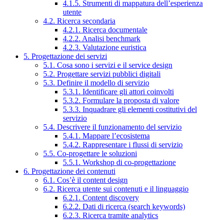
4.1.5. Strumenti di mappatura dell’esperienza
utente
4.2. Ricerca secondaria
4.2.1. Ricerca documentale
4.2.2. Analisi benchmark
4.2.3. Valutazione euristica
5. Progettazione dei servizi
5.1. Cosa sono i servizi e il service design
5.2. Progettare servizi pubblici digitali
5.3. Definire il modello di servizio
5.3.1. Identificare gli attori coinvolti
5.3.2. Formulare la proposta di valore
5.3.3. Inquadrare gli elementi costitutivi del
servizio
5.4. Descrivere il funzionamento del servizio
5.4.1. Mappare l’ecosistema
5.4.2. Rappresentare i flussi di servizio
5.5. Co-progettare le soluzioni
5.5.1. Workshop di co-progettazione
6. Progettazione dei contenuti
6.1. Cos’è il content design
6.2. Ricerca utente sui contenuti e il linguaggio
6.2.1. Content discovery
6.2.2. Dati di ricerca (search keywords)
6.2.3. Ricerca tramite analytics