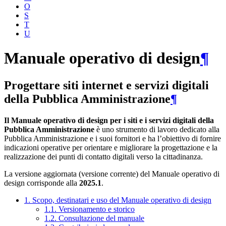
O
S
T
U
Manuale operativo di design
¶
Progettare siti internet e servizi digitali
della Pubblica Amministrazione
¶
Il Manuale operativo di design per i siti e i servizi digitali della
Pubblica Amministrazione
è uno strumento di lavoro dedicato alla
Pubblica Amministrazione e i suoi fornitori e ha l’obiettivo di fornire
indicazioni operative per orientare e migliorare la progettazione e la
realizzazione dei punti di contatto digitali verso la cittadinanza.
La versione aggiornata (versione corrente) del Manuale operativo di
design corrisponde alla
2025.1
.
1. Scopo, destinatari e uso del Manuale operativo di design
1.1. Versionamento e storico
1.2. Consultazione del manuale