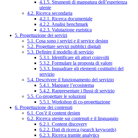
4.1.5. Strumenti di mappatura dell’esperienza
utente
4.2. Ricerca secondaria
4.2.1. Ricerca documentale
4.2.2. Analisi benchmark
4.2.3. Valutazione euristica
5. Progettazione dei servizi
5.1. Cosa sono i servizi e il service design
5.2. Progettare servizi pubblici digitali
5.3. Definire il modello di servizio
5.3.1. Identificare gli attori coinvolti
5.3.2. Formulare la proposta di valore
5.3.3. Inquadrare gli elementi costitutivi del
servizio
5.4. Descrivere il funzionamento del servizio
5.4.1. Mappare l’ecosistema
5.4.2. Rappresentare i flussi di servizio
5.5. Co-progettare le soluzioni
5.5.1. Workshop di co-progettazione
6. Progettazione dei contenuti
6.1. Cos’è il content design
6.2. Ricerca utente sui contenuti e il linguaggio
6.2.1. Content discovery
6.2.2. Dati di ricerca (search keywords)
6.2.3. Ricerca tramite analytics