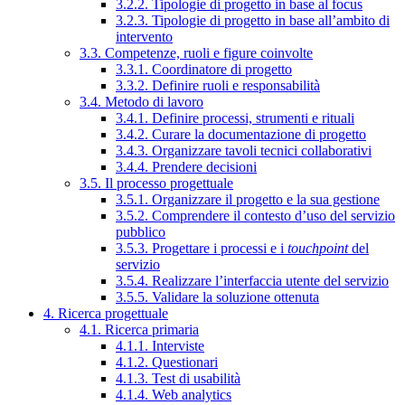
3.2.2. Tipologie di progetto in base al focus
3.2.3. Tipologie di progetto in base all’ambito di
intervento
3.3. Competenze, ruoli e figure coinvolte
3.3.1. Coordinatore di progetto
3.3.2. Definire ruoli e responsabilità
3.4. Metodo di lavoro
3.4.1. Definire processi, strumenti e rituali
3.4.2. Curare la documentazione di progetto
3.4.3. Organizzare tavoli tecnici collaborativi
3.4.4. Prendere decisioni
3.5. Il processo progettuale
3.5.1. Organizzare il progetto e la sua gestione
3.5.2. Comprendere il contesto d’uso del servizio
pubblico
3.5.3. Progettare i processi e i
touchpoint
del
servizio
3.5.4. Realizzare l’interfaccia utente del servizio
3.5.5. Validare la soluzione ottenuta
4. Ricerca progettuale
4.1. Ricerca primaria
4.1.1. Interviste
4.1.2. Questionari
4.1.3. Test di usabilità
4.1.4. Web analytics