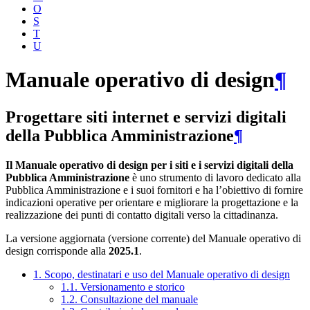
O
S
T
U
Manuale operativo di design
¶
Progettare siti internet e servizi digitali
della Pubblica Amministrazione
¶
Il Manuale operativo di design per i siti e i servizi digitali della
Pubblica Amministrazione
è uno strumento di lavoro dedicato alla
Pubblica Amministrazione e i suoi fornitori e ha l’obiettivo di fornire
indicazioni operative per orientare e migliorare la progettazione e la
realizzazione dei punti di contatto digitali verso la cittadinanza.
La versione aggiornata (versione corrente) del Manuale operativo di
design corrisponde alla
2025.1
.
1. Scopo, destinatari e uso del Manuale operativo di design
1.1. Versionamento e storico
1.2. Consultazione del manuale