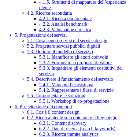
4.1.5. Strumenti di mappatura dell’esperienza
utente
4.2. Ricerca secondaria
4.2.1. Ricerca documentale
4.2.2. Analisi benchmark
4.2.3. Valutazione euristica
5. Progettazione dei servizi
5.1. Cosa sono i servizi e il service design
5.2. Progettare servizi pubblici digitali
5.3. Definire il modello di servizio
5.3.1. Identificare gli attori coinvolti
5.3.2. Formulare la proposta di valore
5.3.3. Inquadrare gli elementi costitutivi del
servizio
5.4. Descrivere il funzionamento del servizio
5.4.1. Mappare l’ecosistema
5.4.2. Rappresentare i flussi di servizio
5.5. Co-progettare le soluzioni
5.5.1. Workshop di co-progettazione
6. Progettazione dei contenuti
6.1. Cos’è il content design
6.2. Ricerca utente sui contenuti e il linguaggio
6.2.1. Content discovery
6.2.2. Dati di ricerca (search keywords)
6.2.3. Ricerca tramite analytics