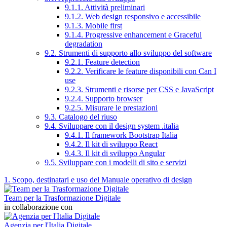
9.1.1. Attività preliminari
9.1.2. Web design responsivo e accessibile
9.1.3. Mobile first
9.1.4. Progressive enhancement e Graceful
degradation
9.2. Strumenti di supporto allo sviluppo del software
9.2.1. Feature detection
9.2.2. Verificare le feature disponibili con Can I
use
9.2.3. Strumenti e risorse per CSS e JavaScript
9.2.4. Supporto browser
9.2.5. Misurare le prestazioni
9.3. Catalogo del riuso
9.4. Sviluppare con il design system .italia
9.4.1. Il framework Bootstrap Italia
9.4.2. Il kit di sviluppo React
9.4.3. Il kit di sviluppo Angular
9.5. Sviluppare con i modelli di sito e servizi
1. Scopo, destinatari e uso del Manuale operativo di design
Team per la Trasformazione Digitale
in collaborazione con
Agenzia per l'Italia Digitale