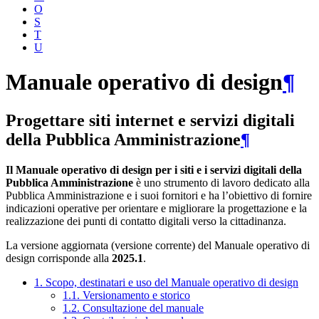
O
S
T
U
Manuale operativo di design
¶
Progettare siti internet e servizi digitali
della Pubblica Amministrazione
¶
Il Manuale operativo di design per i siti e i servizi digitali della
Pubblica Amministrazione
è uno strumento di lavoro dedicato alla
Pubblica Amministrazione e i suoi fornitori e ha l’obiettivo di fornire
indicazioni operative per orientare e migliorare la progettazione e la
realizzazione dei punti di contatto digitali verso la cittadinanza.
La versione aggiornata (versione corrente) del Manuale operativo di
design corrisponde alla
2025.1
.
1. Scopo, destinatari e uso del Manuale operativo di design
1.1. Versionamento e storico
1.2. Consultazione del manuale