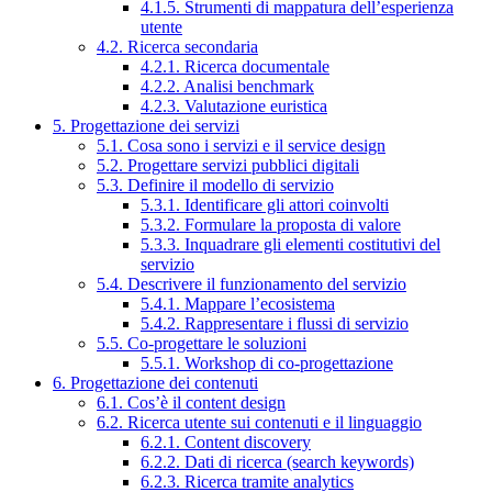
4.1.5. Strumenti di mappatura dell’esperienza
utente
4.2. Ricerca secondaria
4.2.1. Ricerca documentale
4.2.2. Analisi benchmark
4.2.3. Valutazione euristica
5. Progettazione dei servizi
5.1. Cosa sono i servizi e il service design
5.2. Progettare servizi pubblici digitali
5.3. Definire il modello di servizio
5.3.1. Identificare gli attori coinvolti
5.3.2. Formulare la proposta di valore
5.3.3. Inquadrare gli elementi costitutivi del
servizio
5.4. Descrivere il funzionamento del servizio
5.4.1. Mappare l’ecosistema
5.4.2. Rappresentare i flussi di servizio
5.5. Co-progettare le soluzioni
5.5.1. Workshop di co-progettazione
6. Progettazione dei contenuti
6.1. Cos’è il content design
6.2. Ricerca utente sui contenuti e il linguaggio
6.2.1. Content discovery
6.2.2. Dati di ricerca (search keywords)
6.2.3. Ricerca tramite analytics