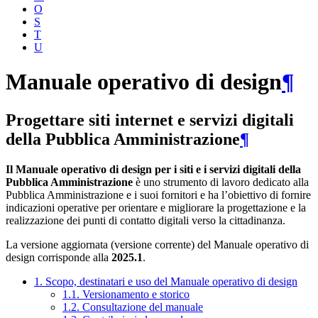
O
S
T
U
Manuale operativo di design
¶
Progettare siti internet e servizi digitali
della Pubblica Amministrazione
¶
Il Manuale operativo di design per i siti e i servizi digitali della
Pubblica Amministrazione
è uno strumento di lavoro dedicato alla
Pubblica Amministrazione e i suoi fornitori e ha l’obiettivo di fornire
indicazioni operative per orientare e migliorare la progettazione e la
realizzazione dei punti di contatto digitali verso la cittadinanza.
La versione aggiornata (versione corrente) del Manuale operativo di
design corrisponde alla
2025.1
.
1. Scopo, destinatari e uso del Manuale operativo di design
1.1. Versionamento e storico
1.2. Consultazione del manuale