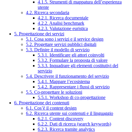
4.1.5. Strumenti di mappatura dell’esperienza
utente
4.2. Ricerca secondaria
4.2.1. Ricerca documentale
4.2.2. Analisi benchmark
4.2.3. Valutazione euristica
5. Progettazione dei servizi
5.1. Cosa sono i servizi e il service design
5.2. Progettare servizi pubblici digitali
5.3. Definire il modello di servizio
5.3.1. Identificare gli attori coinvolti
5.3.2. Formulare la proposta di valore
5.3.3. Inquadrare gli elementi costitutivi del
servizio
5.4. Descrivere il funzionamento del servizio
5.4.1. Mappare l’ecosistema
5.4.2. Rappresentare i flussi di servizio
5.5. Co-progettare le soluzioni
5.5.1. Workshop di co-progettazione
6. Progettazione dei contenuti
6.1. Cos’è il content design
6.2. Ricerca utente sui contenuti e il linguaggio
6.2.1. Content discovery
6.2.2. Dati di ricerca (search keywords)
6.2.3. Ricerca tramite analytics