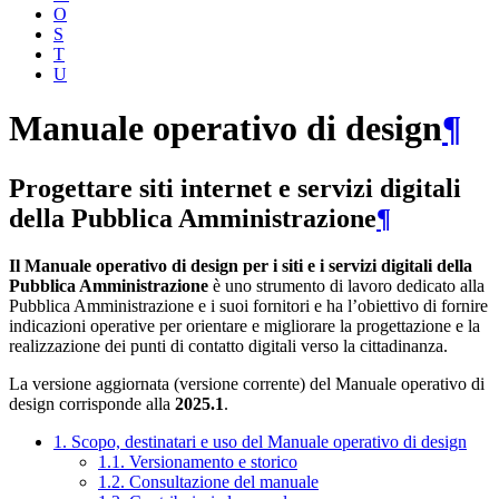
O
S
T
U
Manuale operativo di design
¶
Progettare siti internet e servizi digitali
della Pubblica Amministrazione
¶
Il Manuale operativo di design per i siti e i servizi digitali della
Pubblica Amministrazione
è uno strumento di lavoro dedicato alla
Pubblica Amministrazione e i suoi fornitori e ha l’obiettivo di fornire
indicazioni operative per orientare e migliorare la progettazione e la
realizzazione dei punti di contatto digitali verso la cittadinanza.
La versione aggiornata (versione corrente) del Manuale operativo di
design corrisponde alla
2025.1
.
1. Scopo, destinatari e uso del Manuale operativo di design
1.1. Versionamento e storico
1.2. Consultazione del manuale