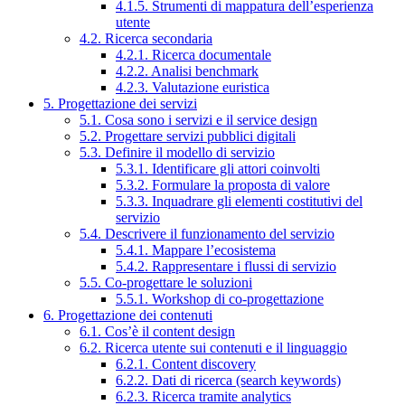
4.1.5. Strumenti di mappatura dell’esperienza
utente
4.2. Ricerca secondaria
4.2.1. Ricerca documentale
4.2.2. Analisi benchmark
4.2.3. Valutazione euristica
5. Progettazione dei servizi
5.1. Cosa sono i servizi e il service design
5.2. Progettare servizi pubblici digitali
5.3. Definire il modello di servizio
5.3.1. Identificare gli attori coinvolti
5.3.2. Formulare la proposta di valore
5.3.3. Inquadrare gli elementi costitutivi del
servizio
5.4. Descrivere il funzionamento del servizio
5.4.1. Mappare l’ecosistema
5.4.2. Rappresentare i flussi di servizio
5.5. Co-progettare le soluzioni
5.5.1. Workshop di co-progettazione
6. Progettazione dei contenuti
6.1. Cos’è il content design
6.2. Ricerca utente sui contenuti e il linguaggio
6.2.1. Content discovery
6.2.2. Dati di ricerca (search keywords)
6.2.3. Ricerca tramite analytics