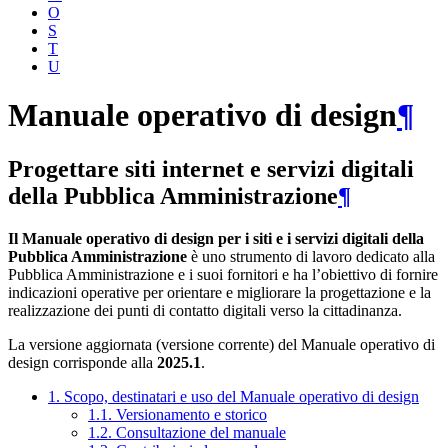
O
S
T
U
Manuale operativo di design
¶
Progettare siti internet e servizi digitali
della Pubblica Amministrazione
¶
Il Manuale operativo di design per i siti e i servizi digitali della
Pubblica Amministrazione
è uno strumento di lavoro dedicato alla
Pubblica Amministrazione e i suoi fornitori e ha l’obiettivo di fornire
indicazioni operative per orientare e migliorare la progettazione e la
realizzazione dei punti di contatto digitali verso la cittadinanza.
La versione aggiornata (versione corrente) del Manuale operativo di
design corrisponde alla
2025.1
.
1. Scopo, destinatari e uso del Manuale operativo di design
1.1. Versionamento e storico
1.2. Consultazione del manuale