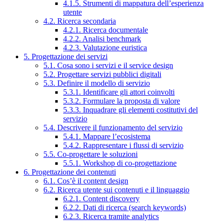
4.1.5. Strumenti di mappatura dell’esperienza
utente
4.2. Ricerca secondaria
4.2.1. Ricerca documentale
4.2.2. Analisi benchmark
4.2.3. Valutazione euristica
5. Progettazione dei servizi
5.1. Cosa sono i servizi e il service design
5.2. Progettare servizi pubblici digitali
5.3. Definire il modello di servizio
5.3.1. Identificare gli attori coinvolti
5.3.2. Formulare la proposta di valore
5.3.3. Inquadrare gli elementi costitutivi del
servizio
5.4. Descrivere il funzionamento del servizio
5.4.1. Mappare l’ecosistema
5.4.2. Rappresentare i flussi di servizio
5.5. Co-progettare le soluzioni
5.5.1. Workshop di co-progettazione
6. Progettazione dei contenuti
6.1. Cos’è il content design
6.2. Ricerca utente sui contenuti e il linguaggio
6.2.1. Content discovery
6.2.2. Dati di ricerca (search keywords)
6.2.3. Ricerca tramite analytics