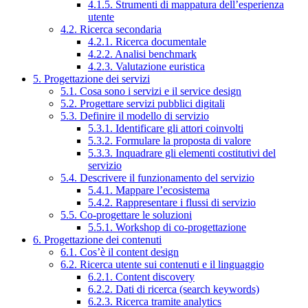
4.1.5. Strumenti di mappatura dell’esperienza
utente
4.2. Ricerca secondaria
4.2.1. Ricerca documentale
4.2.2. Analisi benchmark
4.2.3. Valutazione euristica
5. Progettazione dei servizi
5.1. Cosa sono i servizi e il service design
5.2. Progettare servizi pubblici digitali
5.3. Definire il modello di servizio
5.3.1. Identificare gli attori coinvolti
5.3.2. Formulare la proposta di valore
5.3.3. Inquadrare gli elementi costitutivi del
servizio
5.4. Descrivere il funzionamento del servizio
5.4.1. Mappare l’ecosistema
5.4.2. Rappresentare i flussi di servizio
5.5. Co-progettare le soluzioni
5.5.1. Workshop di co-progettazione
6. Progettazione dei contenuti
6.1. Cos’è il content design
6.2. Ricerca utente sui contenuti e il linguaggio
6.2.1. Content discovery
6.2.2. Dati di ricerca (search keywords)
6.2.3. Ricerca tramite analytics