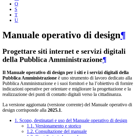
O
S
T
U
Manuale operativo di design
¶
Progettare siti internet e servizi digitali
della Pubblica Amministrazione
¶
Il Manuale operativo di design per i siti e i servizi digitali della
Pubblica Amministrazione
è uno strumento di lavoro dedicato alla
Pubblica Amministrazione e i suoi fornitori e ha l’obiettivo di fornire
indicazioni operative per orientare e migliorare la progettazione e la
realizzazione dei punti di contatto digitali verso la cittadinanza.
La versione aggiornata (versione corrente) del Manuale operativo di
design corrisponde alla
2025.1
.
1. Scopo, destinatari e uso del Manuale operativo di design
1.1. Versionamento e storico
1.2. Consultazione del manuale