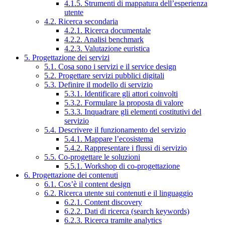
4.1.5. Strumenti di mappatura dell’esperienza
utente
4.2. Ricerca secondaria
4.2.1. Ricerca documentale
4.2.2. Analisi benchmark
4.2.3. Valutazione euristica
5. Progettazione dei servizi
5.1. Cosa sono i servizi e il service design
5.2. Progettare servizi pubblici digitali
5.3. Definire il modello di servizio
5.3.1. Identificare gli attori coinvolti
5.3.2. Formulare la proposta di valore
5.3.3. Inquadrare gli elementi costitutivi del
servizio
5.4. Descrivere il funzionamento del servizio
5.4.1. Mappare l’ecosistema
5.4.2. Rappresentare i flussi di servizio
5.5. Co-progettare le soluzioni
5.5.1. Workshop di co-progettazione
6. Progettazione dei contenuti
6.1. Cos’è il content design
6.2. Ricerca utente sui contenuti e il linguaggio
6.2.1. Content discovery
6.2.2. Dati di ricerca (search keywords)
6.2.3. Ricerca tramite analytics