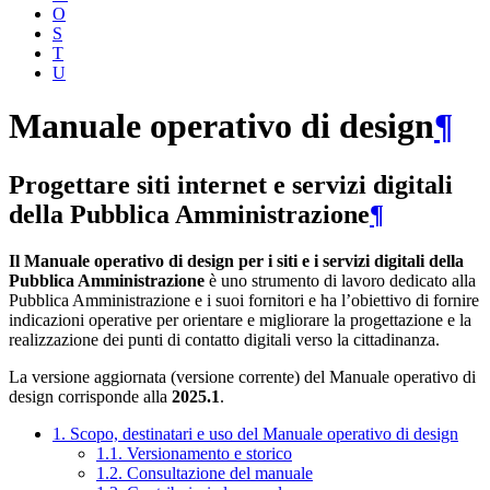
O
S
T
U
Manuale operativo di design
¶
Progettare siti internet e servizi digitali
della Pubblica Amministrazione
¶
Il Manuale operativo di design per i siti e i servizi digitali della
Pubblica Amministrazione
è uno strumento di lavoro dedicato alla
Pubblica Amministrazione e i suoi fornitori e ha l’obiettivo di fornire
indicazioni operative per orientare e migliorare la progettazione e la
realizzazione dei punti di contatto digitali verso la cittadinanza.
La versione aggiornata (versione corrente) del Manuale operativo di
design corrisponde alla
2025.1
.
1. Scopo, destinatari e uso del Manuale operativo di design
1.1. Versionamento e storico
1.2. Consultazione del manuale