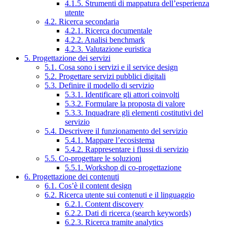
4.1.5. Strumenti di mappatura dell’esperienza
utente
4.2. Ricerca secondaria
4.2.1. Ricerca documentale
4.2.2. Analisi benchmark
4.2.3. Valutazione euristica
5. Progettazione dei servizi
5.1. Cosa sono i servizi e il service design
5.2. Progettare servizi pubblici digitali
5.3. Definire il modello di servizio
5.3.1. Identificare gli attori coinvolti
5.3.2. Formulare la proposta di valore
5.3.3. Inquadrare gli elementi costitutivi del
servizio
5.4. Descrivere il funzionamento del servizio
5.4.1. Mappare l’ecosistema
5.4.2. Rappresentare i flussi di servizio
5.5. Co-progettare le soluzioni
5.5.1. Workshop di co-progettazione
6. Progettazione dei contenuti
6.1. Cos’è il content design
6.2. Ricerca utente sui contenuti e il linguaggio
6.2.1. Content discovery
6.2.2. Dati di ricerca (search keywords)
6.2.3. Ricerca tramite analytics