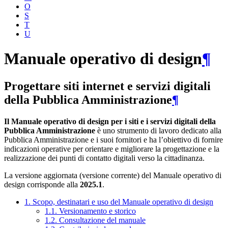
O
S
T
U
Manuale operativo di design
¶
Progettare siti internet e servizi digitali
della Pubblica Amministrazione
¶
Il Manuale operativo di design per i siti e i servizi digitali della
Pubblica Amministrazione
è uno strumento di lavoro dedicato alla
Pubblica Amministrazione e i suoi fornitori e ha l’obiettivo di fornire
indicazioni operative per orientare e migliorare la progettazione e la
realizzazione dei punti di contatto digitali verso la cittadinanza.
La versione aggiornata (versione corrente) del Manuale operativo di
design corrisponde alla
2025.1
.
1. Scopo, destinatari e uso del Manuale operativo di design
1.1. Versionamento e storico
1.2. Consultazione del manuale