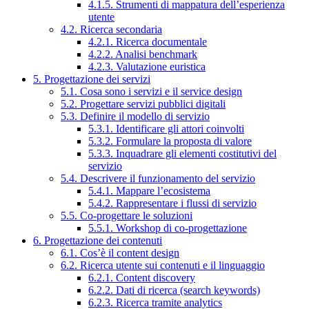
4.1.5. Strumenti di mappatura dell’esperienza
utente
4.2. Ricerca secondaria
4.2.1. Ricerca documentale
4.2.2. Analisi benchmark
4.2.3. Valutazione euristica
5. Progettazione dei servizi
5.1. Cosa sono i servizi e il service design
5.2. Progettare servizi pubblici digitali
5.3. Definire il modello di servizio
5.3.1. Identificare gli attori coinvolti
5.3.2. Formulare la proposta di valore
5.3.3. Inquadrare gli elementi costitutivi del
servizio
5.4. Descrivere il funzionamento del servizio
5.4.1. Mappare l’ecosistema
5.4.2. Rappresentare i flussi di servizio
5.5. Co-progettare le soluzioni
5.5.1. Workshop di co-progettazione
6. Progettazione dei contenuti
6.1. Cos’è il content design
6.2. Ricerca utente sui contenuti e il linguaggio
6.2.1. Content discovery
6.2.2. Dati di ricerca (search keywords)
6.2.3. Ricerca tramite analytics