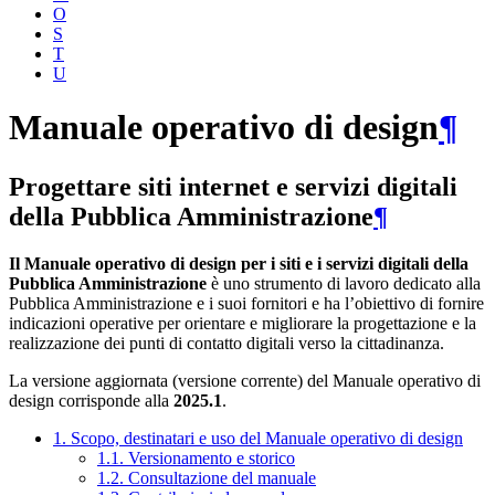
O
S
T
U
Manuale operativo di design
¶
Progettare siti internet e servizi digitali
della Pubblica Amministrazione
¶
Il Manuale operativo di design per i siti e i servizi digitali della
Pubblica Amministrazione
è uno strumento di lavoro dedicato alla
Pubblica Amministrazione e i suoi fornitori e ha l’obiettivo di fornire
indicazioni operative per orientare e migliorare la progettazione e la
realizzazione dei punti di contatto digitali verso la cittadinanza.
La versione aggiornata (versione corrente) del Manuale operativo di
design corrisponde alla
2025.1
.
1. Scopo, destinatari e uso del Manuale operativo di design
1.1. Versionamento e storico
1.2. Consultazione del manuale