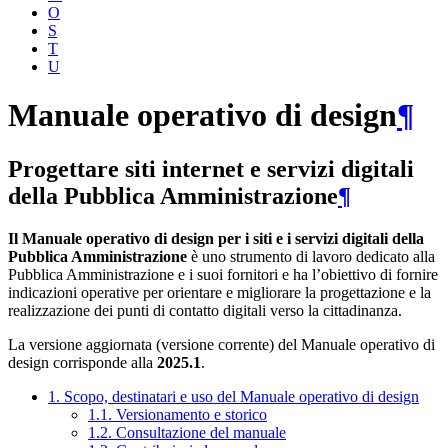
O
S
T
U
Manuale operativo di design
¶
Progettare siti internet e servizi digitali
della Pubblica Amministrazione
¶
Il Manuale operativo di design per i siti e i servizi digitali della
Pubblica Amministrazione
è uno strumento di lavoro dedicato alla
Pubblica Amministrazione e i suoi fornitori e ha l’obiettivo di fornire
indicazioni operative per orientare e migliorare la progettazione e la
realizzazione dei punti di contatto digitali verso la cittadinanza.
La versione aggiornata (versione corrente) del Manuale operativo di
design corrisponde alla
2025.1
.
1. Scopo, destinatari e uso del Manuale operativo di design
1.1. Versionamento e storico
1.2. Consultazione del manuale