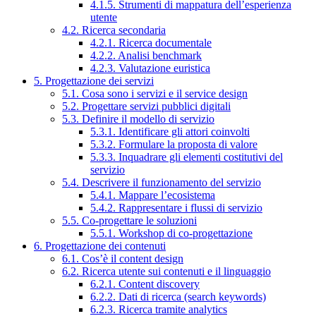
4.1.5. Strumenti di mappatura dell’esperienza
utente
4.2. Ricerca secondaria
4.2.1. Ricerca documentale
4.2.2. Analisi benchmark
4.2.3. Valutazione euristica
5. Progettazione dei servizi
5.1. Cosa sono i servizi e il service design
5.2. Progettare servizi pubblici digitali
5.3. Definire il modello di servizio
5.3.1. Identificare gli attori coinvolti
5.3.2. Formulare la proposta di valore
5.3.3. Inquadrare gli elementi costitutivi del
servizio
5.4. Descrivere il funzionamento del servizio
5.4.1. Mappare l’ecosistema
5.4.2. Rappresentare i flussi di servizio
5.5. Co-progettare le soluzioni
5.5.1. Workshop di co-progettazione
6. Progettazione dei contenuti
6.1. Cos’è il content design
6.2. Ricerca utente sui contenuti e il linguaggio
6.2.1. Content discovery
6.2.2. Dati di ricerca (search keywords)
6.2.3. Ricerca tramite analytics