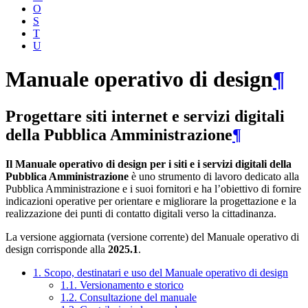
O
S
T
U
Manuale operativo di design
¶
Progettare siti internet e servizi digitali
della Pubblica Amministrazione
¶
Il Manuale operativo di design per i siti e i servizi digitali della
Pubblica Amministrazione
è uno strumento di lavoro dedicato alla
Pubblica Amministrazione e i suoi fornitori e ha l’obiettivo di fornire
indicazioni operative per orientare e migliorare la progettazione e la
realizzazione dei punti di contatto digitali verso la cittadinanza.
La versione aggiornata (versione corrente) del Manuale operativo di
design corrisponde alla
2025.1
.
1. Scopo, destinatari e uso del Manuale operativo di design
1.1. Versionamento e storico
1.2. Consultazione del manuale