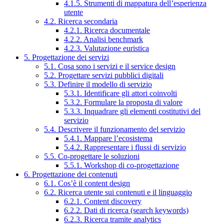
4.1.5. Strumenti di mappatura dell’esperienza
utente
4.2. Ricerca secondaria
4.2.1. Ricerca documentale
4.2.2. Analisi benchmark
4.2.3. Valutazione euristica
5. Progettazione dei servizi
5.1. Cosa sono i servizi e il service design
5.2. Progettare servizi pubblici digitali
5.3. Definire il modello di servizio
5.3.1. Identificare gli attori coinvolti
5.3.2. Formulare la proposta di valore
5.3.3. Inquadrare gli elementi costitutivi del
servizio
5.4. Descrivere il funzionamento del servizio
5.4.1. Mappare l’ecosistema
5.4.2. Rappresentare i flussi di servizio
5.5. Co-progettare le soluzioni
5.5.1. Workshop di co-progettazione
6. Progettazione dei contenuti
6.1. Cos’è il content design
6.2. Ricerca utente sui contenuti e il linguaggio
6.2.1. Content discovery
6.2.2. Dati di ricerca (search keywords)
6.2.3. Ricerca tramite analytics