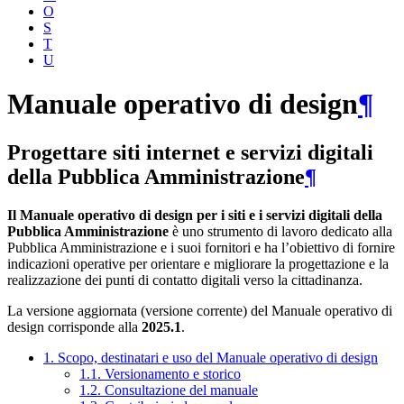
O
S
T
U
Manuale operativo di design
¶
Progettare siti internet e servizi digitali
della Pubblica Amministrazione
¶
Il Manuale operativo di design per i siti e i servizi digitali della
Pubblica Amministrazione
è uno strumento di lavoro dedicato alla
Pubblica Amministrazione e i suoi fornitori e ha l’obiettivo di fornire
indicazioni operative per orientare e migliorare la progettazione e la
realizzazione dei punti di contatto digitali verso la cittadinanza.
La versione aggiornata (versione corrente) del Manuale operativo di
design corrisponde alla
2025.1
.
1. Scopo, destinatari e uso del Manuale operativo di design
1.1. Versionamento e storico
1.2. Consultazione del manuale