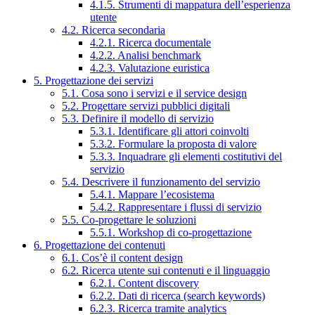
4.1.5. Strumenti di mappatura dell’esperienza
utente
4.2. Ricerca secondaria
4.2.1. Ricerca documentale
4.2.2. Analisi benchmark
4.2.3. Valutazione euristica
5. Progettazione dei servizi
5.1. Cosa sono i servizi e il service design
5.2. Progettare servizi pubblici digitali
5.3. Definire il modello di servizio
5.3.1. Identificare gli attori coinvolti
5.3.2. Formulare la proposta di valore
5.3.3. Inquadrare gli elementi costitutivi del
servizio
5.4. Descrivere il funzionamento del servizio
5.4.1. Mappare l’ecosistema
5.4.2. Rappresentare i flussi di servizio
5.5. Co-progettare le soluzioni
5.5.1. Workshop di co-progettazione
6. Progettazione dei contenuti
6.1. Cos’è il content design
6.2. Ricerca utente sui contenuti e il linguaggio
6.2.1. Content discovery
6.2.2. Dati di ricerca (search keywords)
6.2.3. Ricerca tramite analytics