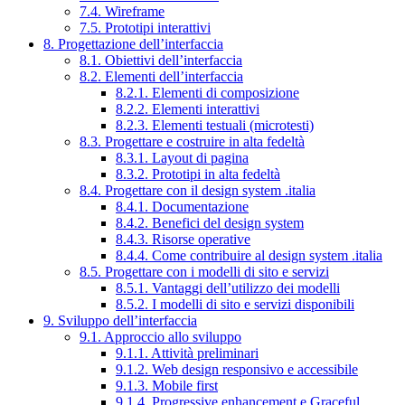
7.4. Wireframe
7.5. Prototipi interattivi
8. Progettazione dell’interfaccia
8.1. Obiettivi dell’interfaccia
8.2. Elementi dell’interfaccia
8.2.1. Elementi di composizione
8.2.2. Elementi interattivi
8.2.3. Elementi testuali (microtesti)
8.3. Progettare e costruire in alta fedeltà
8.3.1. Layout di pagina
8.3.2. Prototipi in alta fedeltà
8.4. Progettare con il design system .italia
8.4.1. Documentazione
8.4.2. Benefici del design system
8.4.3. Risorse operative
8.4.4. Come contribuire al design system .italia
8.5. Progettare con i modelli di sito e servizi
8.5.1. Vantaggi dell’utilizzo dei modelli
8.5.2. I modelli di sito e servizi disponibili
9. Sviluppo dell’interfaccia
9.1. Approccio allo sviluppo
9.1.1. Attività preliminari
9.1.2. Web design responsivo e accessibile
9.1.3. Mobile first
9.1.4. Progressive enhancement e Graceful