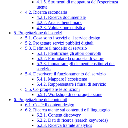
4.1.5. Strumenti di mappatura dell’esperienza
utente
4.2. Ricerca secondaria
4.2.1. Ricerca documentale
4.2.2. Analisi benchmark
4.2.3. Valutazione euristica
5. Progettazione dei servizi
5.1. Cosa sono i servizi e il service design
5.2. Progettare servizi pubblici digitali
5.3. Definire il modello di servizio
5.3.1. Identificare gli attori coinvolti
5.3.2. Formulare la proposta di valore
5.3.3. Inquadrare gli elementi costitutivi del
servizio
5.4. Descrivere il funzionamento del servizio
5.4.1. Mappare l’ecosistema
5.4.2. Rappresentare i flussi di servizio
5.5. Co-progettare le soluzioni
5.5.1. Workshop di co-progettazione
6. Progettazione dei contenuti
6.1. Cos’è il content design
6.2. Ricerca utente sui contenuti e il linguaggio
6.2.1. Content discovery
6.2.2. Dati di ricerca (search keywords)
6.2.3. Ricerca tramite analytics