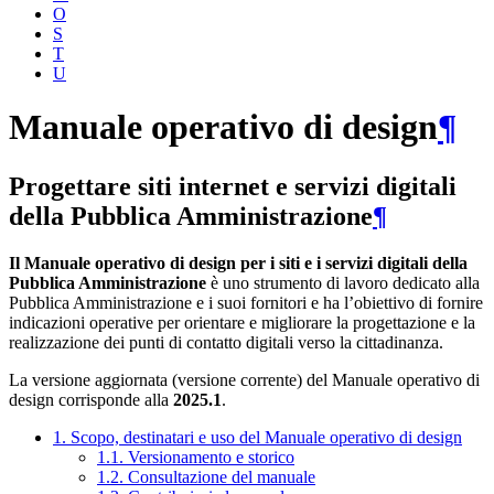
O
S
T
U
Manuale operativo di design
¶
Progettare siti internet e servizi digitali
della Pubblica Amministrazione
¶
Il Manuale operativo di design per i siti e i servizi digitali della
Pubblica Amministrazione
è uno strumento di lavoro dedicato alla
Pubblica Amministrazione e i suoi fornitori e ha l’obiettivo di fornire
indicazioni operative per orientare e migliorare la progettazione e la
realizzazione dei punti di contatto digitali verso la cittadinanza.
La versione aggiornata (versione corrente) del Manuale operativo di
design corrisponde alla
2025.1
.
1. Scopo, destinatari e uso del Manuale operativo di design
1.1. Versionamento e storico
1.2. Consultazione del manuale