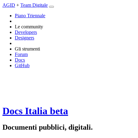
AGID
+
Team Digitale
Piano Triennale
Le community
Developers
Designers
Gli strumenti
Forum
Docs
GitHub
Docs Italia
beta
Documenti pubblici, digitali.