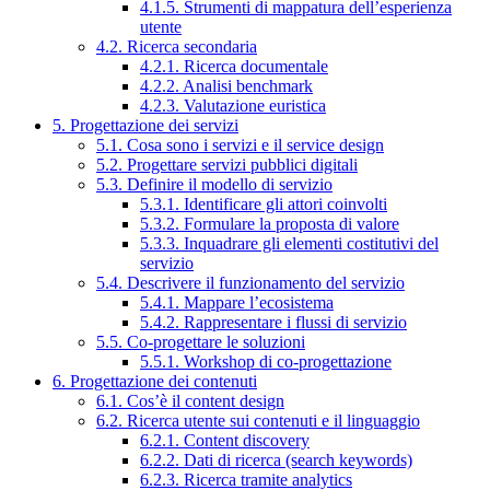
4.1.5. Strumenti di mappatura dell’esperienza
utente
4.2. Ricerca secondaria
4.2.1. Ricerca documentale
4.2.2. Analisi benchmark
4.2.3. Valutazione euristica
5. Progettazione dei servizi
5.1. Cosa sono i servizi e il service design
5.2. Progettare servizi pubblici digitali
5.3. Definire il modello di servizio
5.3.1. Identificare gli attori coinvolti
5.3.2. Formulare la proposta di valore
5.3.3. Inquadrare gli elementi costitutivi del
servizio
5.4. Descrivere il funzionamento del servizio
5.4.1. Mappare l’ecosistema
5.4.2. Rappresentare i flussi di servizio
5.5. Co-progettare le soluzioni
5.5.1. Workshop di co-progettazione
6. Progettazione dei contenuti
6.1. Cos’è il content design
6.2. Ricerca utente sui contenuti e il linguaggio
6.2.1. Content discovery
6.2.2. Dati di ricerca (search keywords)
6.2.3. Ricerca tramite analytics