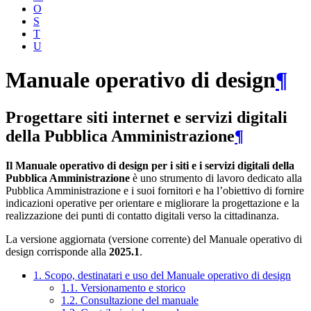
O
S
T
U
Manuale operativo di design
¶
Progettare siti internet e servizi digitali
della Pubblica Amministrazione
¶
Il Manuale operativo di design per i siti e i servizi digitali della
Pubblica Amministrazione
è uno strumento di lavoro dedicato alla
Pubblica Amministrazione e i suoi fornitori e ha l’obiettivo di fornire
indicazioni operative per orientare e migliorare la progettazione e la
realizzazione dei punti di contatto digitali verso la cittadinanza.
La versione aggiornata (versione corrente) del Manuale operativo di
design corrisponde alla
2025.1
.
1. Scopo, destinatari e uso del Manuale operativo di design
1.1. Versionamento e storico
1.2. Consultazione del manuale