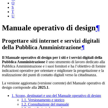
O
S
T
U
Manuale operativo di design
¶
Progettare siti internet e servizi digitali
della Pubblica Amministrazione
¶
Il Manuale operativo di design per i siti e i servizi digitali della
Pubblica Amministrazione
è uno strumento di lavoro dedicato alla
Pubblica Amministrazione e i suoi fornitori e ha l’obiettivo di fornire
indicazioni operative per orientare e migliorare la progettazione e la
realizzazione dei punti di contatto digitali verso la cittadinanza.
La versione aggiornata (versione corrente) del Manuale operativo di
design corrisponde alla
2025.1
.
1. Scopo, destinatari e uso del Manuale operativo di design
1.1. Versionamento e storico
1.2. Consultazione del manuale