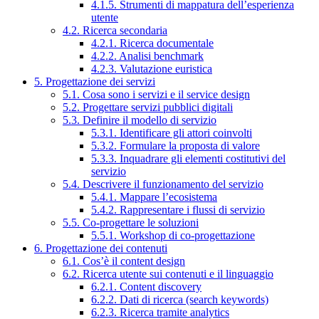
4.1.5. Strumenti di mappatura dell’esperienza
utente
4.2. Ricerca secondaria
4.2.1. Ricerca documentale
4.2.2. Analisi benchmark
4.2.3. Valutazione euristica
5. Progettazione dei servizi
5.1. Cosa sono i servizi e il service design
5.2. Progettare servizi pubblici digitali
5.3. Definire il modello di servizio
5.3.1. Identificare gli attori coinvolti
5.3.2. Formulare la proposta di valore
5.3.3. Inquadrare gli elementi costitutivi del
servizio
5.4. Descrivere il funzionamento del servizio
5.4.1. Mappare l’ecosistema
5.4.2. Rappresentare i flussi di servizio
5.5. Co-progettare le soluzioni
5.5.1. Workshop di co-progettazione
6. Progettazione dei contenuti
6.1. Cos’è il content design
6.2. Ricerca utente sui contenuti e il linguaggio
6.2.1. Content discovery
6.2.2. Dati di ricerca (search keywords)
6.2.3. Ricerca tramite analytics