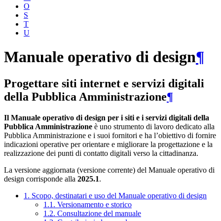
O
S
T
U
Manuale operativo di design
¶
Progettare siti internet e servizi digitali
della Pubblica Amministrazione
¶
Il Manuale operativo di design per i siti e i servizi digitali della
Pubblica Amministrazione
è uno strumento di lavoro dedicato alla
Pubblica Amministrazione e i suoi fornitori e ha l’obiettivo di fornire
indicazioni operative per orientare e migliorare la progettazione e la
realizzazione dei punti di contatto digitali verso la cittadinanza.
La versione aggiornata (versione corrente) del Manuale operativo di
design corrisponde alla
2025.1
.
1. Scopo, destinatari e uso del Manuale operativo di design
1.1. Versionamento e storico
1.2. Consultazione del manuale