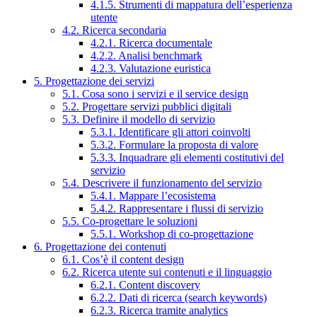
4.1.5. Strumenti di mappatura dell’esperienza
utente
4.2. Ricerca secondaria
4.2.1. Ricerca documentale
4.2.2. Analisi benchmark
4.2.3. Valutazione euristica
5. Progettazione dei servizi
5.1. Cosa sono i servizi e il service design
5.2. Progettare servizi pubblici digitali
5.3. Definire il modello di servizio
5.3.1. Identificare gli attori coinvolti
5.3.2. Formulare la proposta di valore
5.3.3. Inquadrare gli elementi costitutivi del
servizio
5.4. Descrivere il funzionamento del servizio
5.4.1. Mappare l’ecosistema
5.4.2. Rappresentare i flussi di servizio
5.5. Co-progettare le soluzioni
5.5.1. Workshop di co-progettazione
6. Progettazione dei contenuti
6.1. Cos’è il content design
6.2. Ricerca utente sui contenuti e il linguaggio
6.2.1. Content discovery
6.2.2. Dati di ricerca (search keywords)
6.2.3. Ricerca tramite analytics