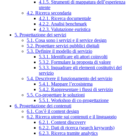
4.1.5. Strumenti di mappatura dell’esperienza
utente
4.2. Ricerca secondaria
4.2.1. Ricerca documentale
4.2.2. Analisi benchmark
4.2.3. Valutazione euristica
5. Progettazione dei servizi
5.1. Cosa sono i servizi e il service design
5.2. Progettare servizi pubblici digitali
5.3. Definire il modello di servizio
5.3.1. Identificare gli attori coinvolti
5.3.2. Formulare la proposta di valore
5.3.3. Inquadrare gli elementi costitutivi del
servizio
5.4. Descrivere il funzionamento del servizio
5.4.1. Mappare l’ecosistema
5.4.2. Rappresentare i flussi di servizio
5.5. Co-progettare le soluzioni
5.5.1. Workshop di co-progettazione
6. Progettazione dei contenuti
6.1. Cos’è il content design
6.2. Ricerca utente sui contenuti e il linguaggio
6.2.1. Content discovery
6.2.2. Dati di ricerca (search keywords)
6.2.3. Ricerca tramite analytics