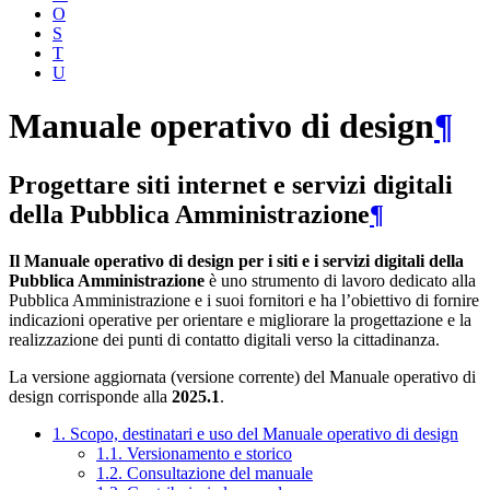
O
S
T
U
Manuale operativo di design
¶
Progettare siti internet e servizi digitali
della Pubblica Amministrazione
¶
Il Manuale operativo di design per i siti e i servizi digitali della
Pubblica Amministrazione
è uno strumento di lavoro dedicato alla
Pubblica Amministrazione e i suoi fornitori e ha l’obiettivo di fornire
indicazioni operative per orientare e migliorare la progettazione e la
realizzazione dei punti di contatto digitali verso la cittadinanza.
La versione aggiornata (versione corrente) del Manuale operativo di
design corrisponde alla
2025.1
.
1. Scopo, destinatari e uso del Manuale operativo di design
1.1. Versionamento e storico
1.2. Consultazione del manuale