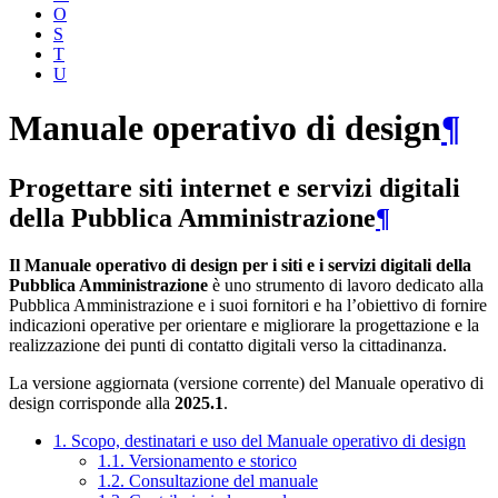
O
S
T
U
Manuale operativo di design
¶
Progettare siti internet e servizi digitali
della Pubblica Amministrazione
¶
Il Manuale operativo di design per i siti e i servizi digitali della
Pubblica Amministrazione
è uno strumento di lavoro dedicato alla
Pubblica Amministrazione e i suoi fornitori e ha l’obiettivo di fornire
indicazioni operative per orientare e migliorare la progettazione e la
realizzazione dei punti di contatto digitali verso la cittadinanza.
La versione aggiornata (versione corrente) del Manuale operativo di
design corrisponde alla
2025.1
.
1. Scopo, destinatari e uso del Manuale operativo di design
1.1. Versionamento e storico
1.2. Consultazione del manuale