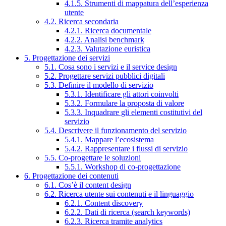
4.1.5. Strumenti di mappatura dell’esperienza
utente
4.2. Ricerca secondaria
4.2.1. Ricerca documentale
4.2.2. Analisi benchmark
4.2.3. Valutazione euristica
5. Progettazione dei servizi
5.1. Cosa sono i servizi e il service design
5.2. Progettare servizi pubblici digitali
5.3. Definire il modello di servizio
5.3.1. Identificare gli attori coinvolti
5.3.2. Formulare la proposta di valore
5.3.3. Inquadrare gli elementi costitutivi del
servizio
5.4. Descrivere il funzionamento del servizio
5.4.1. Mappare l’ecosistema
5.4.2. Rappresentare i flussi di servizio
5.5. Co-progettare le soluzioni
5.5.1. Workshop di co-progettazione
6. Progettazione dei contenuti
6.1. Cos’è il content design
6.2. Ricerca utente sui contenuti e il linguaggio
6.2.1. Content discovery
6.2.2. Dati di ricerca (search keywords)
6.2.3. Ricerca tramite analytics